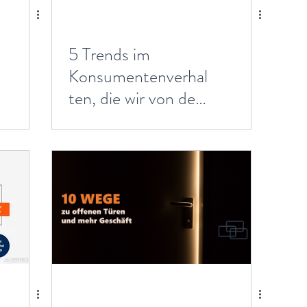
5 Trends im
Konsumentenverhal
ten, die wir von der
Krise erben