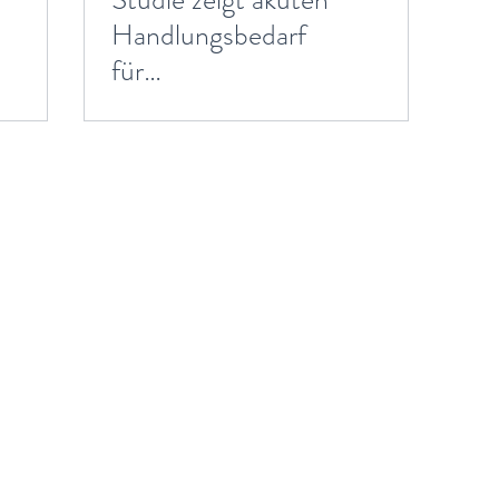
Handlungsbedarf
für
Vertriebsorganisatio
nen