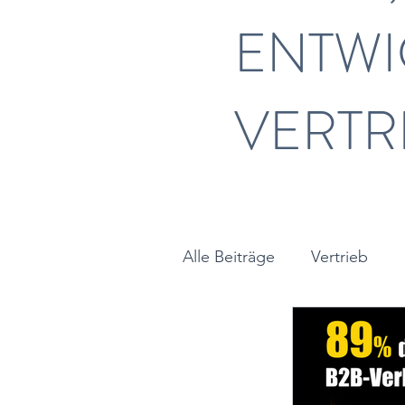
ENTWI
VERTR
Alle Beiträge
Vertrieb
Vertriebsführung
Lea