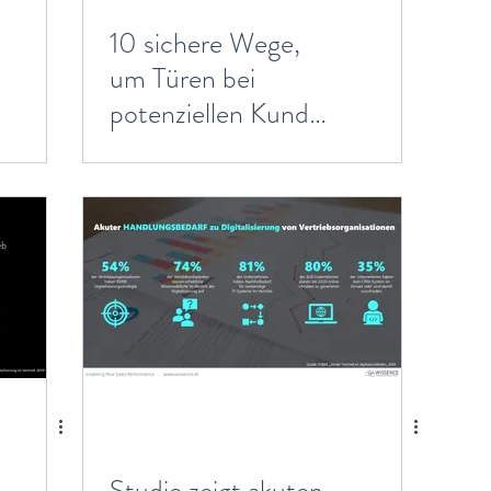
10 sichere Wege,
um Türen bei
potenziellen Kunden
aufzuschließen
Studie zeigt akuten