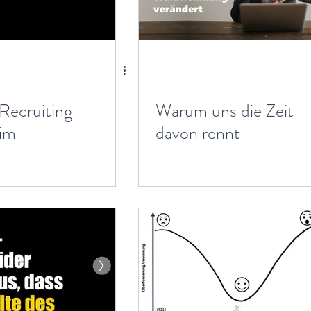
Recruiting
Warum uns die Zeit
 im
davon rennt