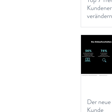
Kundener
veränder
Der neue
Kunde