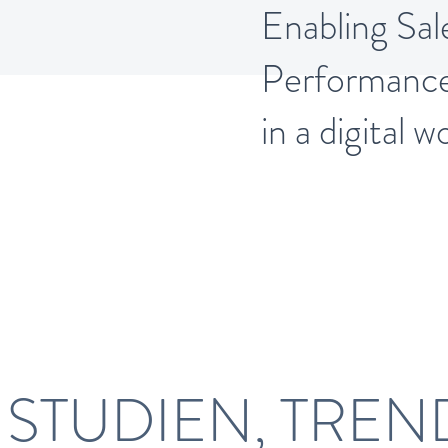
Enabling Sal
Performanc
in a digital w
ENCEWERTES -
ebsblog
 STUDIEN, TREN