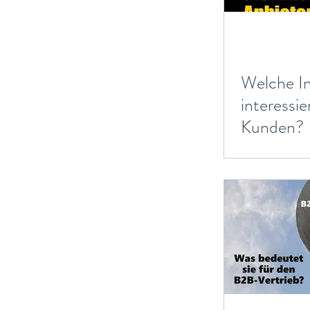
Welche In
interessie
Kunden?