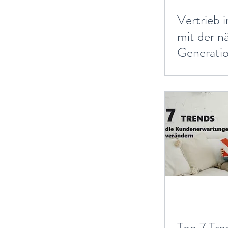
Vertrieb 
mit der n
Generati
Top 7 Tre