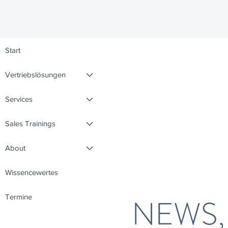
Start
Vertriebslösungen
WISS
Services
Sales Trainings
Vertri
About
Wissencewertes
NEWS,
Termine