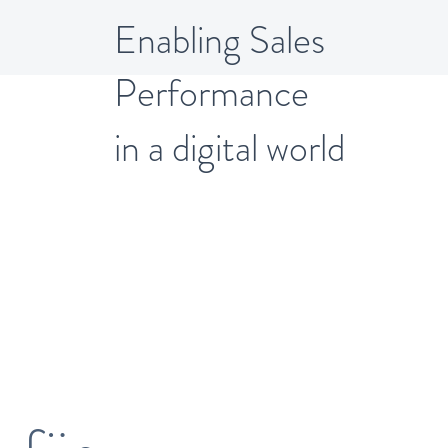
Enabling Sales
Performance
KRAFTVOLLE
in a digital world
COACHING
IMPULSE