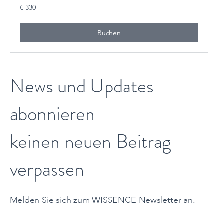
330
€ 330
Euro
Buchen
News und Updates
abonnieren -
keinen neuen Beitrag
verpassen
Melden Sie sich zum WISSENCE Newsletter an.