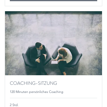
COACHING-SITZUNG
120 Minuten persönliches Coaching
2 Std.