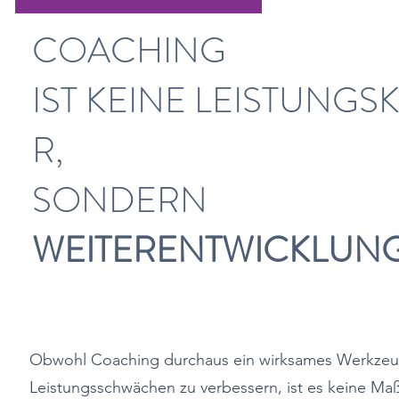
COACHING
IST KEINE LEISTUNG
R,
SONDERN
WEITERENTWICKLUN
Obwohl Coaching durchaus ein wirksames Werkzeug
Leistungsschwächen zu verbessern, ist es keine M