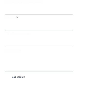
Name und Nachnahme
E-Mail
Telefonnummer
Nachricht
absenden