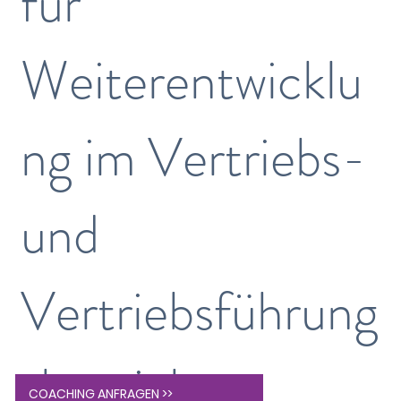
für
Weiterentwicklu
ng im Vertriebs-
und
Vertriebsführung
sbereich
COACHING ANFRAGEN >>