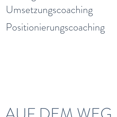
Umsetzungscoaching
Positionierungscoaching
Zugriff auf
unerkannte
Potenziale
AUF DEM WEG