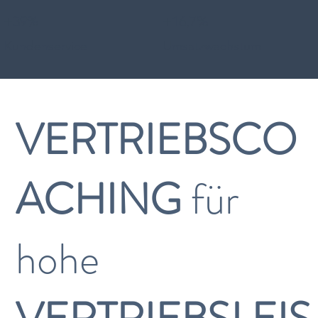
+39%
+16,7%
Kundenservice
Umsatzwachstum
VERTRIEBSCO
ACHING
für
hohe