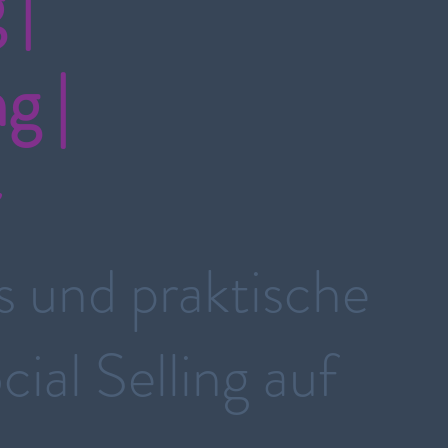
 |
g |
s und praktische
ial Selling auf