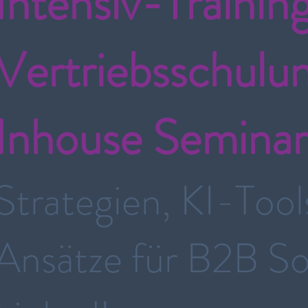
Intensiv-Training
Vertriebsschulun
Inhouse Seminar
Strategien, KI-Tool
Ansätze für B2B Soc