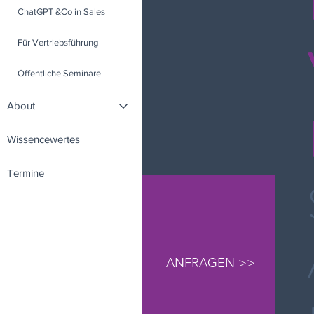
ChatGPT &Co in Sales
Für Vertriebsführung
Öffentliche Seminare
About
Wissencewertes
Termine
ANFRAGEN >>