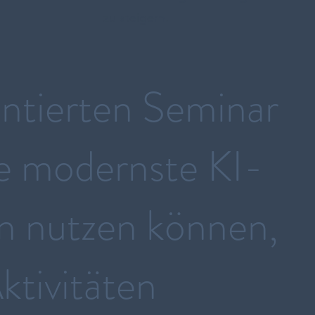
zu steigern.
entierten Seminar
ie modernste KI-
en nutzen können,
ktivitäten