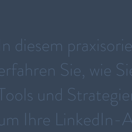
In diesem praxisori
erfahren Sie, wie S
Tools und Strategi
um Ihre LinkedIn-A