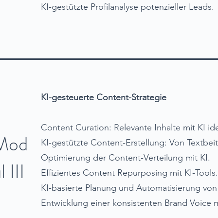
KI-gestützte Profilanalyse potenzieller Leads.
KI-gesteuerte Content-Strategie
Content Curation: Relevante Inhalte mit KI ide
Mod
KI-gestützte Content-Erstellung: Von Textbeitr
Optimierung der Content-Verteilung mit KI.
l III
Effizientes Content Repurposing mit KI-Tools.
KI-basierte Planung und Automatisierung von 
Entwicklung einer konsistenten Brand Voice m