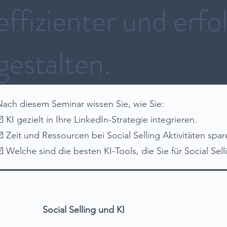
effizienter und erfo
gestalten.
Nach diesem Seminar wissen Sie, wie Sie:
️ KI gezielt in Ihre LinkedIn-Strategie integrieren.
☑️ Zeit und Ressourcen bei Social Selling Aktivitäten spar
☑️ Welche sind die besten KI-Tools, die Sie für Social Se
Social Selling und KI