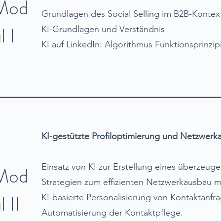
Mod
Grundlagen des Social Selling im B2B-Kontex
l I
KI-Grundlagen und Verständnis
KI auf LinkedIn: Algorithmus Funktionsprinzip
KI-gestützte Profiloptimierung und Netzwerk
Einsatz von KI zur Erstellung eines überzeuge
Mod
Strategien zum effizienten Netzwerkausbau mi
l II
KI-basierte Personalisierung von Kontaktanfr
Automatisierung der Kontaktpflege.