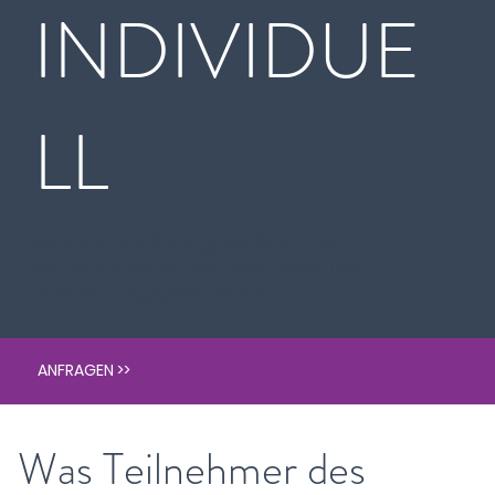
INDIVIDUE
LL
Nichts ist ins Stein gemeißelt - das
Konzept kann an Ihre Bedürnisse und
Situation angepasst werden.
ANFRAGEN >>
Was Teilnehmer des