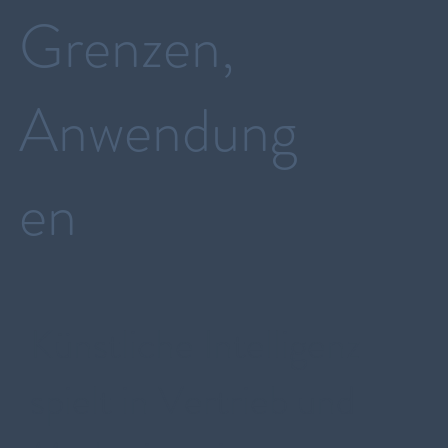
Grenzen,
Anwendung
en
Künstliche Intelligenz
spielt in Vertrieb und