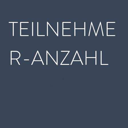
TEILNEHME
R-ANZAHL
Ideal 10 bis maximal 12 Teilnehmer.
Als Seminar sind auch größere Gruppen
möglich.