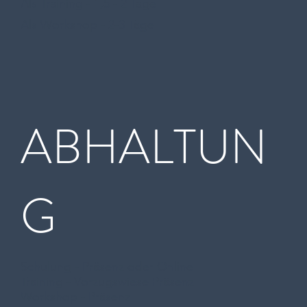
Als Training - 1,5 - 2 Tage
Als Workshop - 2-3 Tage
ABHALTUN
G
Schulung - Präsenz oder Online
Training - Vorzugswiese Präsenz
Workshop - Präsenz