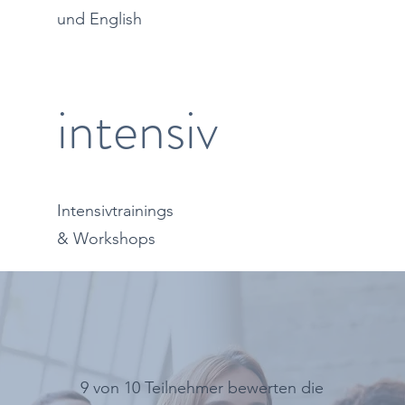
und English
intensiv
Intensivtrainings
& Workshops
9 von 10 Teilnehmer bewerten die