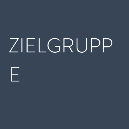
ZIELGRUPP
E
- Vertrieb
- Marketing
- Führung