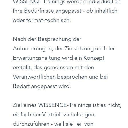
WISSENCE Trainings werden individuell an
Ihre Bedürfnisse angepasst - ob inhaltlich
oder format-technisch.
Nach der Besprechung der
Anforderungen, der Zielsetzung und der
Erwartungshaltung wird ein Konzept
erstellt, das gemeinsam mit den
Verantwortlichen besprochen und bei
Bedarf angepasst wird.
Ziel eines WISSENCE-Trainings ist es nicht,
einfach nur Vertriebsschulungen
durchzuführen - weil sie Teil von