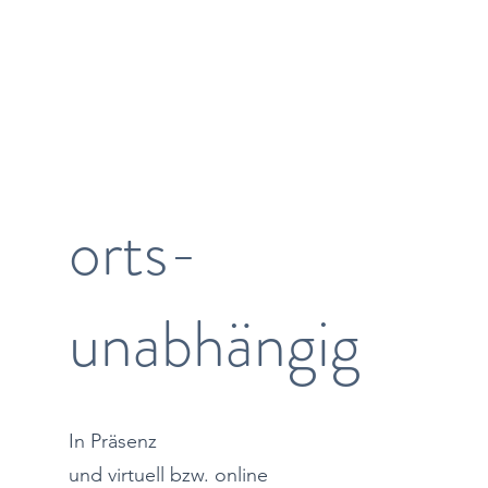
und individuelle
Konzepte.
orts-
unabhängig
In Präsenz
und virtuell bzw. online