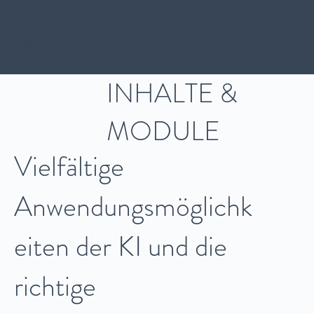
Marketingstrategien integrieren
können, können klare
Wettbewerbsvorteile erzielen.
INHALTE &
MODULE
Vielfältige
Anwendungsmöglichk
eiten der KI und die
richtige