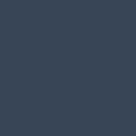
Marketing eine
entscheidende Rolle.
Ihre vielfältigen
Potenziale sind
jedoch noch wenig
bekannt.
KI - Zwischen Hype