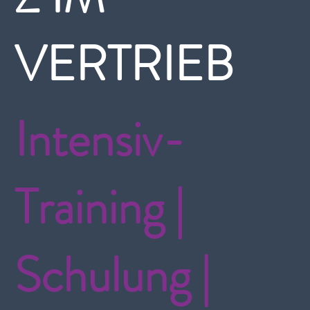
VERTRIEB
Intensiv-
Training |
Schulung |