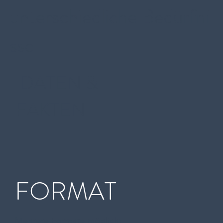
unterschiedliche Bedürfni
sse
DATEN &
FAKTEN
FORMAT
Mehrere Formate möglich: