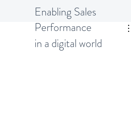
Enabling Sales
Performance
WISSENCE
in a digital world
WERTES -
Der