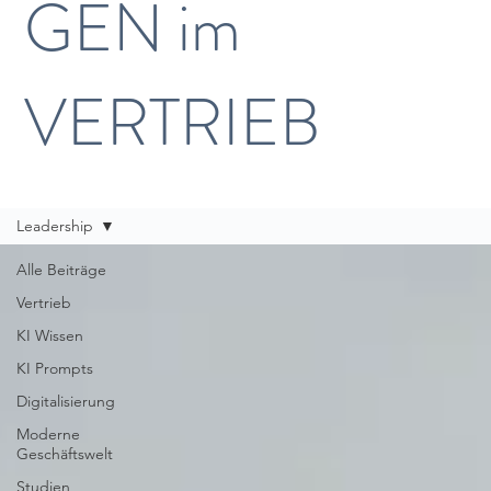
GEN im
VERTRIEB
Leadership
Alle Beiträge
Vertrieb
KI Wissen
KI Prompts
Digitalisierung
Moderne
Geschäftswelt
Studien