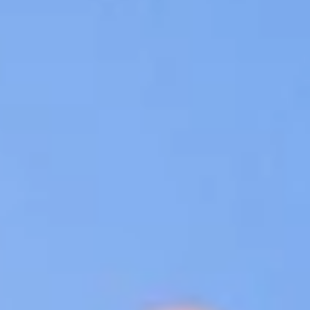
Warum traditionelle Anreize im Vertrieb nicht mehr
funktionieren Erinnern Sie sich an die berühmte Karotte im
Vertrieb? Oder setzen Sie...