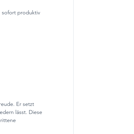
 sofort produktiv 
eude. Er setzt 
edern lässt. Diese 
ittene 