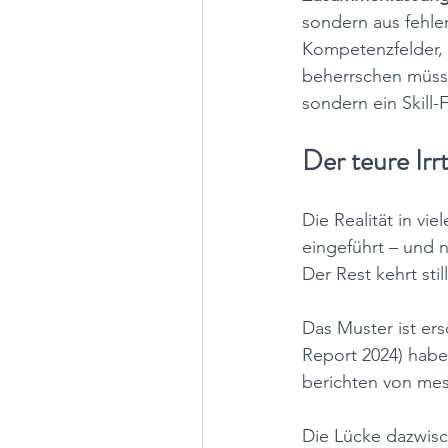
sondern aus fehle
Kompetenzfelder, 
beherrschen müsse
sondern ein Skill
Der teure Irr
Die Realität in v
eingeführt – und 
Der Rest kehrt sti
Das Muster ist ers
Report 2024) haben
berichten von mes
Die Lücke dazwis