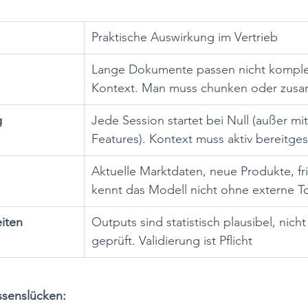
Praktische Auswirkung im Vertrieb
Lange Dokumente passen nicht komplet
Kontext. Man muss chunken oder zus
g
Jede Session startet bei Null (außer m
Features). Kontext muss aktiv bereitges
Aktuelle Marktdaten, neue Produkte, f
kennt das Modell nicht ohne externe T
iten
Outputs sind statistisch plausibel, nicht 
geprüft. Validierung ist Pflicht
ssenslücken: