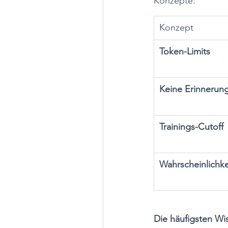
Konzepte:
Konzept
Token-Limits
Keine Erinnerun
Trainings-Cutoff
Wahrscheinlichke
Die häufigsten Wi