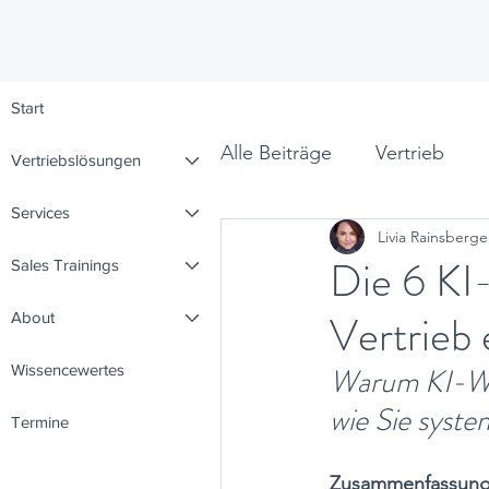
Start
Alle Beiträge
Vertrieb
Vertriebslösungen
Services
Livia Rainsberge
Leadership
Denkpunk
Die 6 KI
Sales Trainings
Vertrieb
About
Wissencewertes
Warum KI-Wis
wie Sie syste
Termine
Zusammenfassung