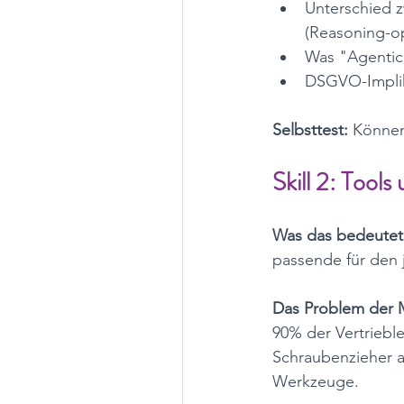
Unterschied z
(Reasoning-op
Was "Agentic
DSGVO-Implik
Selbsttest:
 Können
Skill 2: Tool
Was das bedeutet
passende für den 
Das Problem der 
90% der Vertrieble
Schraubenzieher a
Werkzeuge.