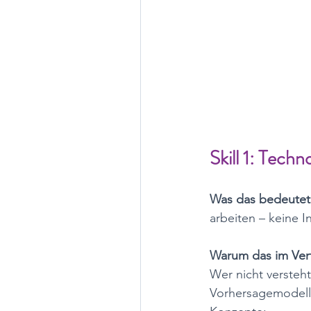
Skill 1: Tech
Was das bedeutet
arbeiten – keine I
Warum das im Vertr
Wer nicht versteht
Vorhersagemodell,