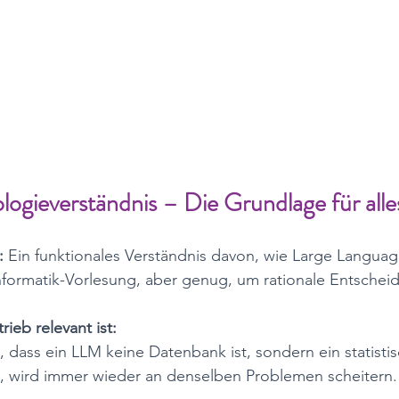
nologieverständnis – Die Grundlage für alle
:
 Ein funktionales Verständnis davon, wie Large Langua
nformatik-Vorlesung, aber genug, um rationale Entscheid
ieb relevant ist:
, dass ein LLM keine Datenbank ist, sondern ein statistis
 wird immer wieder an denselben Problemen scheitern. 