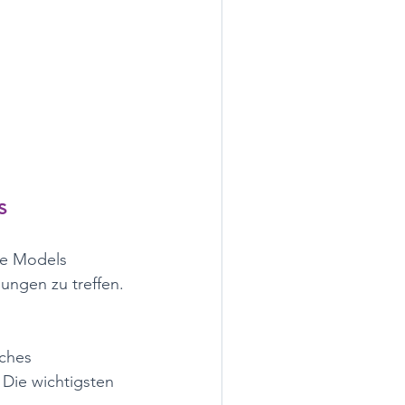
s
ge Models 
ungen zu treffen.
ches 
Die wichtigsten 