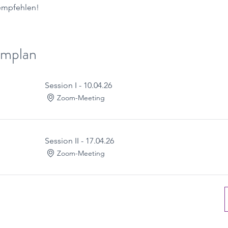
 empfehlen!
mplan
Session I - 10.04.26
Zoom-Meeting
Session II - 17.04.26
Zoom-Meeting