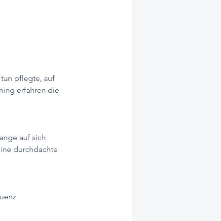
tun pflegte, auf 
ining erfahren die 
ange auf sich 
eine durchdachte 
quenz