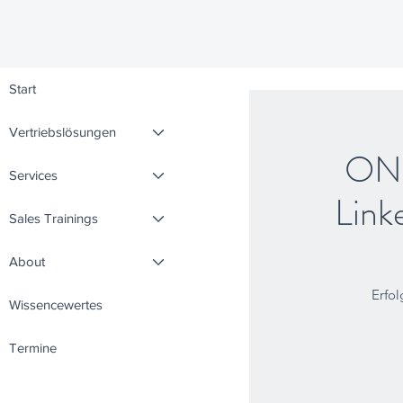
Start
Vertriebslösungen
ONL
Services
Link
Sales Trainings
About
Erfol
Wissencewertes
Termine