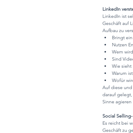
LinkedIn vers
LinkedIn ist s
Geschäft auf L
Aufbau zu ver
Bringt ei
Nutzen Em
Wem wird 
Sind Vide
Wie sieht
Warum ist
Wofür wir
Auf diese und 
darauf gelegt,
Sinne agieren
Social Selling-
Es reicht bei w
Geschäft zu ge