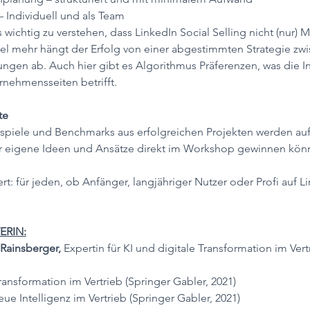
– Individuell und als Team
s wichtig zu verstehen, dass LinkedIn Social Selling nicht (nur) 
iel mehr hängt der Erfolg von einer abgestimmten Strategie zw
ngen ab. Auch hier gibt es Algorithmus Präferenzen, was die In
nehmensseiten betrifft.
te
ispiele und Benchmarks aus erfolgreichen Projekten werden auf
r eigene Ideen und Ansätze direkt im Workshop gewinnen kön
ert: für jeden, ob Anfänger, langjähriger Nutzer oder Profi auf L
ERIN:
 Rainsberger, 
Expertin für KI und digitale Transformation im Vert
ransformation im Vertrieb (Springer Gabler, 2021)
eue Intelligenz im Vertrieb (Springer Gabler, 2021)