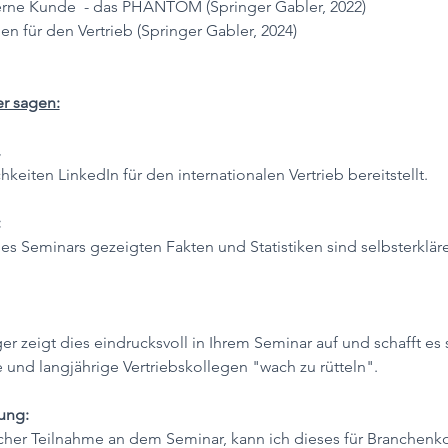
ne Kunde  - das PHANTOM (Springer Gabler, 2022)
en für den Vertrieb (Springer Gabler, 2024)
r sagen:
 
keiten LinkedIn für den internationalen Vertrieb bereitstellt.
 
s Seminars gezeigten Fakten und Statistiken sind selbsterklär
er zeigt dies eindrucksvoll in Ihrem Seminar auf und schafft es 
 und langjährige Vertriebskollegen "wach zu rütteln".
ung: 
cher Teilnahme an dem Seminar, kann ich dieses für Branchenk