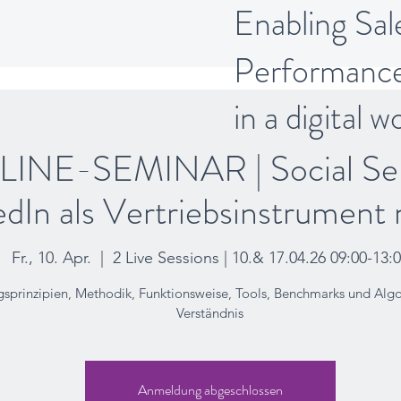
Enabling Sal
Performanc
in a digital w
INE-SEMINAR | Social Sell
edIn als Vertriebsinstrument
Fr., 10. Apr.
  |  
2 Live Sessions | 10.& 17.04.26 09:00-13:
gsprinzipien, Methodik, Funktionsweise, Tools, Benchmarks und Alg
Verständnis
Anmeldung abgeschlossen