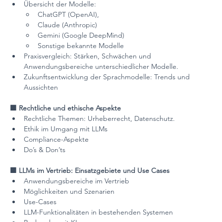
Übersicht der Modelle:
ChatGPT (OpenAI),
Claude (Anthropic)
Gemini (Google DeepMind)
Sonstige bekannte Modelle
Praxisvergleich: Stärken, Schwächen und 
Anwendungsbereiche unterschiedlicher Modelle.
Zukunftsentwicklung der Sprachmodelle: Trends und 
Aussichten
🟪 Rechtliche und ethische Aspekte
Rechtliche Themen: Urheberrecht, Datenschutz.
Ethik im Umgang mit LLMs 
Compliance-Aspekte
Do’s & Don’ts
🟪 LLMs im Vertrieb: Einsatzgebiete und Use Cases
Anwendungsbereiche im Vertrieb
Möglichkeiten und Szenarien
Use-Cases
LLM-Funktionalitäten in bestehenden Systemen