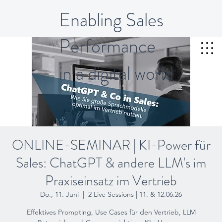
Enabling Sales
Performance
in a digital world
ONLINE-SEMINAR | KI-Power für
Sales: ChatGPT & andere LLM's im
Praxiseinsatz im Vertrieb
Do., 11. Juni
  |  
2 Live Sessions | 11. & 12.06.26
Effektives Prompting, Use Cases für den Vertrieb, LLM