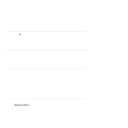
Name und Nachnahme
E-Mail
Telefonnummer
Nachricht
absenden