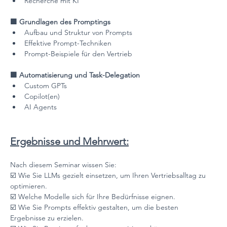
Recherche mit KI
🟪 Grundlagen des Promptings
Aufbau und Struktur von Prompts
Effektive Prompt-Techniken
Prompt-Beispiele für den Vertrieb
🟪 Automatisierung und Task-Delegation
Custom GPTs
Copilot(en)
AI Agents
Ergebnisse und Mehrwert:
Nach diesem Seminar wissen Sie:
☑️ Wie Sie LLMs gezielt einsetzen, um Ihren Vertriebsalltag zu 
optimieren.
☑️ Welche Modelle sich für Ihre Bedürfnisse eignen.
☑️ Wie Sie Prompts effektiv gestalten, um die besten 
Ergebnisse zu erzielen.