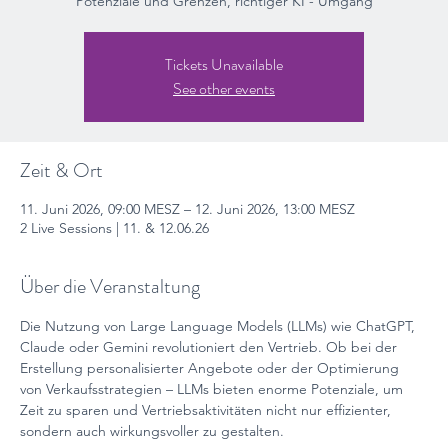
Potenziale und Grenzen, richtiger KI - Umgang
Tickets Unavailable
See other events
Zeit & Ort
11. Juni 2026, 09:00 MESZ – 12. Juni 2026, 13:00 MESZ
2 Live Sessions | 11. & 12.06.26
Über die Veranstaltung
Die Nutzung von Large Language Models (LLMs) wie ChatGPT, 
Claude oder Gemini revolutioniert den Vertrieb. Ob bei der 
Erstellung personalisierter Angebote oder der Optimierung 
von Verkaufsstrategien – LLMs bieten enorme Potenziale, um 
Zeit zu sparen und Vertriebsaktivitäten nicht nur effizienter, 
sondern auch wirkungsvoller zu gestalten.