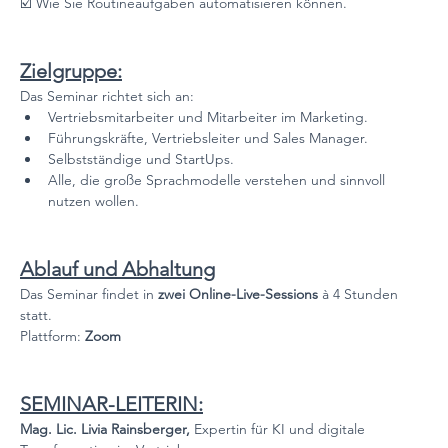
☑️ Wie Sie Routineaufgaben automatisieren können.
Zielgruppe:
Das Seminar richtet sich an:
Vertriebsmitarbeiter und Mitarbeiter im Marketing.
Führungskräfte, Vertriebsleiter und Sales Manager.
Selbstständige und StartUps.
Alle, die große Sprachmodelle verstehen und sinnvoll 
nutzen wollen.
Ablauf und Abhaltung
Das Seminar findet in 
zwei Online-Live-Sessions
 à 4 Stunden 
statt.
Plattform: 
Zoom
SEMINAR-LEITERIN:
Mag. Lic. Livia Rainsberger, 
Expertin für KI und digitale 