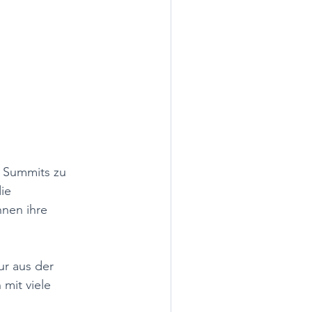
 Summits zu 
ie 
nen ihre 
r aus der 
mit viele 