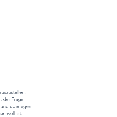
auszustellen. 
t der Frage 
t und überlegen 
nnvoll ist. 