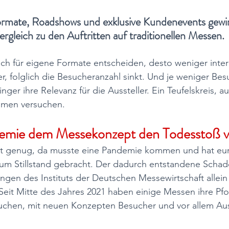
rmate, Roadshows und exklusive Kundenevents gewi
Vergleich zu den Auftritten auf traditionellen Messen. 
ch für eigene Formate entscheiden, desto weniger intere
r, folglich die Besucheranzahl sinkt. Und je weniger Be
nger ihre Relevanz für die Aussteller. Ein Teufelskreis, a
men versuchen.
emie dem Messekonzept den Todesstoß v
ht genug, da musste eine Pandemie kommen und hat eu
 zum Stillstand gebracht. Der dadurch entstandene Schad
ngen des Instituts der Deutschen Messewirtschaft allein
Seit Mitte des Jahres 2021 haben einige Messen ihre Pfo
uchen, mit neuen Konzepten Besucher und vor allem Auss