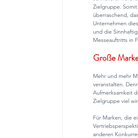
Zielgruppe. Somit i
überraschend, da
Unternehmen dies
und die Sinnhaftig
Messeauftritts in F
Große Marke
Mehr und mehr Mar
veranstalten. Denn
Aufmerksamkeit de
Zielgruppe viel wi
Für Marken, die e
Vertriebsperspekti
anderen Konkurre