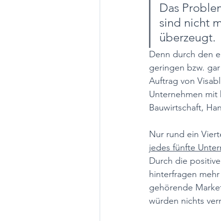
Das Problem
sind nicht 
überzeugt. 
Denn durch den er
geringen bzw. gar 
Auftrag von Visabl
Unternehmen mit b
Bauwirtschaft, Ha
Nur rund ein Vier
jedes fünfte Unte
Durch die positiv
hinterfragen mehr
gehörende Marketi
würden nichts ver