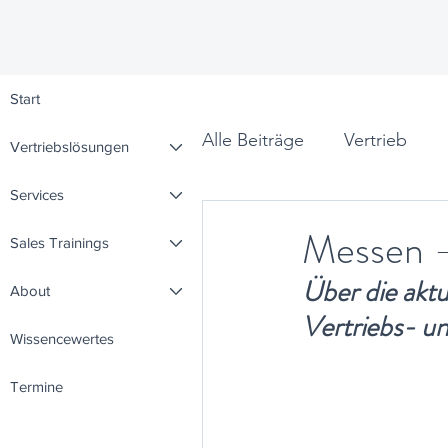
Start
Alle Beiträge
Vertrieb
Vertriebslösungen
Services
Leadership
Denkpunk
Messen –
Sales Trainings
Über die akt
About
Vertriebs- u
Wissencewertes
Termine