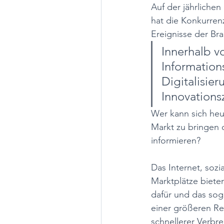
Auf der jährliche
hat die Konkurren
Ereignisse der Bra
Innerhalb v
Information
Digitalisie
Innovationsz
Wer kann sich heu
Markt zu bringen 
informieren?
Das Internet, sozi
Marktplätze bieten
dafür und das soga
einer größeren Re
schnellerer Verbre