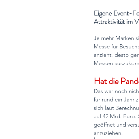
Eigene Event-Fo
Attraktivität im 
Je mehr Marken si
Messe für Besuche
anzieht, desto geri
Messen auszukom
Hat die Pand
Das war noch nic
für rund ein Jahr
sich laut Berechnu
auf 42 Mrd. Euro. 
geöffnet und vers
anzuziehen.