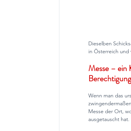
Dieselben Schicks
in Österreich und 
Messe – ein 
Berechtigung 
Wenn man das urs
zwingendermaßen ih
Messe der Ort, wo
ausgetauscht hat. 