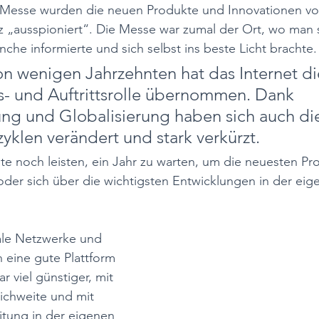
n Messe wurden die neuen Produkte und Innovationen vo
z „ausspioniert“. Die Messe war zumal der Ort, wo man s
nche informierte und sich selbst ins beste Licht brachte.
on wenigen Jahrzehnten hat das Internet di
s- und Auftrittsrolle übernommen. Dank 
rung und Globalisierung haben sich auch di
yklen verändert und stark verkürzt. 
te noch leisten, ein Jahr zu warten, um die neuesten Pr
oder sich über die wichtigsten Entwicklungen in der eig
ale Netzwerke und  
 eine gute Plattform 
r viel günstiger, mit 
ichweite und mit 
itung in der eigenen 