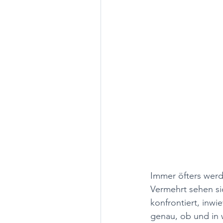
Immer öfters werde
Vermehrt sehen si
konfrontiert, inwi
genau, ob und in w