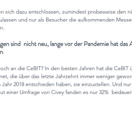
n sich dazu entschlossen, zumindest probeweise den n
zulassen und nur als Besucher die aufkommenden Messe
n. 
gen sind  nicht neu, lange vor der Pandemie hat das 
n
. 
 noch an die CeBIT? In den besten Jahren hat die CeBIT 
net, die über das letzte Jahrzehnt immer weniger gewor
m Jahr 2018 entschieden haben, sie einzustellen. Und nur
aut einer Umfrage von Civey fanden es nur 32%  bedauerl