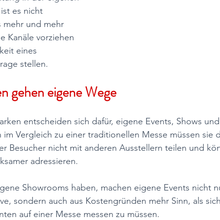
st es nicht 
s mehr und mehr 
e Kanäle vorziehen 
keit eines 
rage stellen.
n gehen eigene Wege
ken entscheiden sich dafür, eigene Events, Shows und
 im Vergleich zu einer traditionellen Messe müssen sie d
r Besucher nicht mit anderen Ausstellern teilen und kön
rksamer adressieren. 
igene Showrooms haben, machen eigene Events nicht nu
ve, sondern auch aus Kostengründen mehr Sinn, als sich 
nten auf einer Messe messen zu müssen.