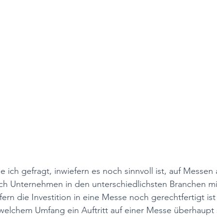
 ich gefragt, inwiefern es noch sinnvoll ist, auf Messen 
ch Unternehmen in den unterschiedlichsten Branchen mi
efern die Investition in eine Messe noch gerechtfertigt is
elchem Umfang ein Auftritt auf einer Messe überhaupt si