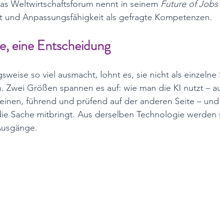
s Weltwirtschaftsforum nennt in seinem 
Future of Jobs
ät und Anpassungsfähigkeit als gefragte Kompetenzen.
e, eine Entscheidung
eise so viel ausmacht, lohnt es, sie nicht als einzelne
n. Zwei Größen spannen es auf: wie man die KI nutzt – a
einen, führend und prüfend auf der anderen Seite – und 
die Sache mitbringt. Aus derselben Technologie werden s
Ausgänge.