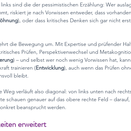
links sind die der pessimistischen Erzählung: Wer ausla
mt, riskiert je nach Vorwissen entweder, dass vorhande
öhnung
), oder dass kritisches Denken sich gar nicht erst
kehrt die Bewegung um. Mit Expertise und prüfender Ha
kritisches Prüfen, Perspektivenwechsel und Metakognitio
terung
) – und selbst wer noch wenig Vorwissen hat, kann
raft trainieren (
Entwicklung
), auch wenn das Prüfen ohn
svoll bleibt. 
 Weg verläuft also diagonal: von links unten nach recht
te schauen genauer auf das obere rechte Feld – darauf,
konkret beansprucht werden.
iten erweitert