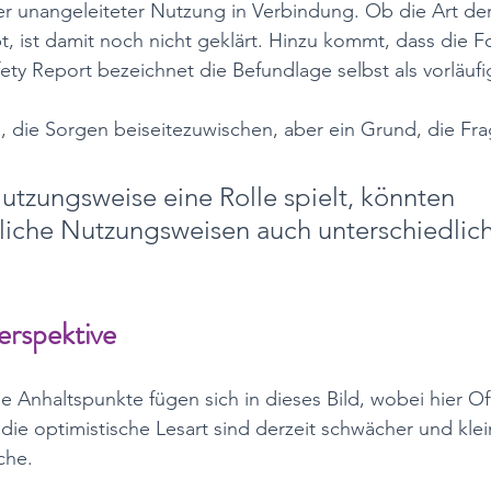
r unangeleiteter Nutzung in Verbindung. Ob die Art der
t, ist damit noch nicht geklärt. Hinzu kommt, dass die 
afety Report bezeichnet die Befundlage selbst als vorläufi
, die Sorgen beiseitezuwischen, aber ein Grund, die Fra
tzungsweise eine Rolle spielt, könnten 
liche Nutzungsweisen auch unterschiedlic
erspektive
e Anhaltspunkte fügen sich in dieses Bild, wobei hier O
 die optimistische Lesart sind derzeit schwächer und klein
che. 