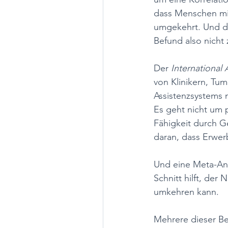
dass Menschen mi
umgekehrt. Und da
Befund also nicht z
Der 
International 
von Klinikern, Tu
Assistenzsystems m
Es geht nicht um 
Fähigkeit durch 
daran, dass Erwerb
Und eine Meta-Anal
Schnitt hilft, der
umkehren kann.
Mehrere dieser Be