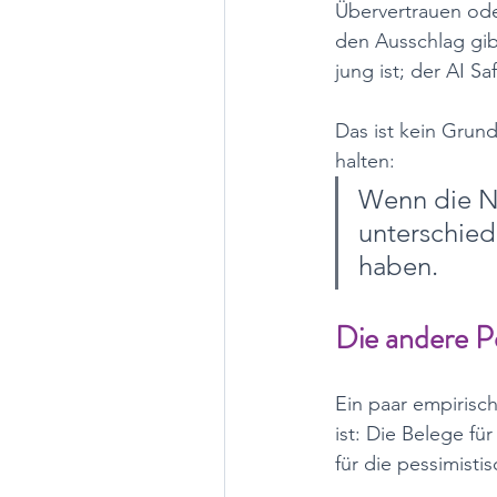
Übervertrauen ode
den Ausschlag gib
jung ist; der AI S
Das ist kein Grund
halten: 
Wenn die Nu
unterschied
haben.
Die andere P
Ein paar empirisch
ist: Die Belege für
für die pessimistis