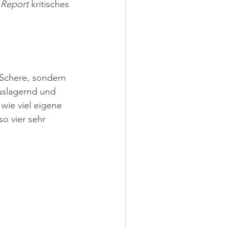
 Report
 kritisches 
 Schere, sondern 
uslagernd und 
wie viel eigene 
o vier sehr 