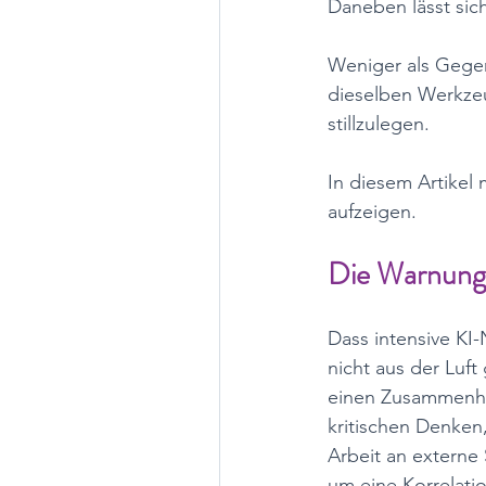
Daneben lässt sic
Weniger als Gege
dieselben Werkzeu
stillzulegen. 
In diesem Artikel 
aufzeigen.
Die Warnung
Dass intensive KI
nicht aus der Luft
einen Zusammenha
kritischen Denken,
Arbeit an externe
um eine Korrelatio