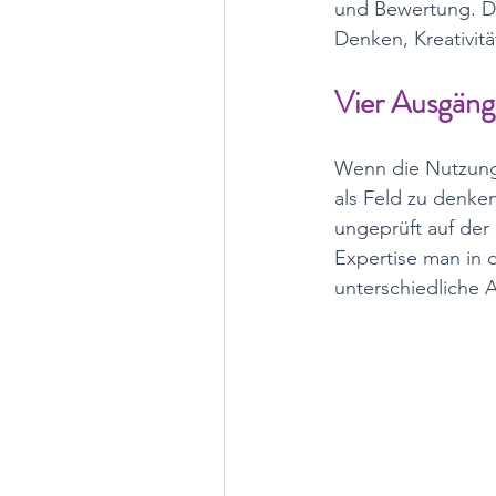
und Bewertung. Da
Denken, Kreativit
Vier Ausgäng
Wenn die Nutzungsw
als Feld zu denke
ungeprüft auf der 
Expertise man in 
unterschiedliche 