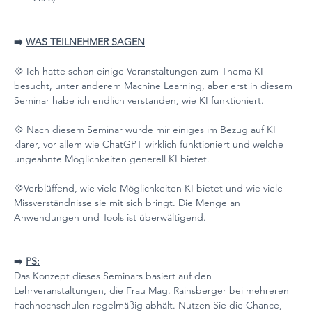
➡️ 
WAS TEILNEHMER SAGEN
💠 Ich hatte schon einige Veranstaltungen zum Thema KI 
besucht, unter anderem Machine Learning, aber erst in diesem 
Seminar habe ich endlich verstanden, wie KI funktioniert.
💠 Nach diesem Seminar wurde mir einiges im Bezug auf KI 
klarer, vor allem wie ChatGPT wirklich funktioniert und welche 
ungeahnte Möglichkeiten generell KI bietet. 
💠Verblüffend, wie viele Möglichkeiten KI bietet und wie viele 
Missverständnisse sie mit sich bringt. Die Menge an 
Anwendungen und Tools ist überwältigend.
➡️ 
PS:
Das Konzept dieses Seminars basiert auf den 
Lehrveranstaltungen, die Frau Mag. Rainsberger bei mehreren 
Fachhochschulen regelmäßig abhält. Nutzen Sie die Chance, 