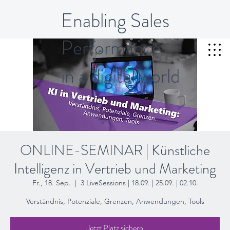
Enabling Sales
Performance
in a digital world
ONLINE-SEMINAR | Künstliche
Intelligenz in Vertrieb und Marketing
Fr., 18. Sep.
  |  
3 LiveSessions | 18.09. | 25.09. | 02.10.
Verständnis, Potenziale, Grenzen, Anwendungen, Tools
Jetzt Platz sichern