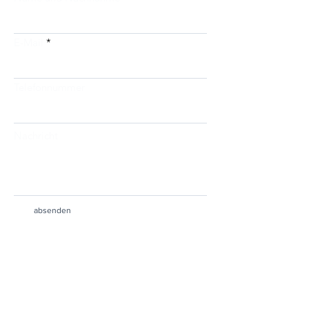
E-Mail
Telefonnummer
Nachricht
absenden