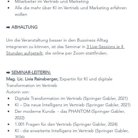
Mitarbeiter im Vertrieb und Marketing
Alle die mehr über KI im Vertrieb und Marketing erfahren 
wollen
➡️ ABHALTUNG
Um die Veranstaltung besser in den Bussiness Alltag 
integrieren zu können, ist das Seminar in 
3 Live-Sessions je 4 
Stunden aufgeteilt
, die online per Zoom stattfinden.
➡️ 
SEMINAR-LEITERIN:
Mag. Lic. Livia Rainsberger, 
Expertin für KI und digitale 
Transformation im Vertrieb
Autorin von:
Digitale Transformation im Vertrieb (Springer Gabler, 2021)
KI – Die neue Intelligenz im Vertrieb (Springer Gabler, 2021)
Der moderne Kunde  - das PHANTOM (Springer Gabler, 
2022)
1.001 Fragen für den Vertrieb (Springer Gabler, 2024)
KI - die erweiterte Intelligenz im Vertrieb (Springer Gabler, 
2026)