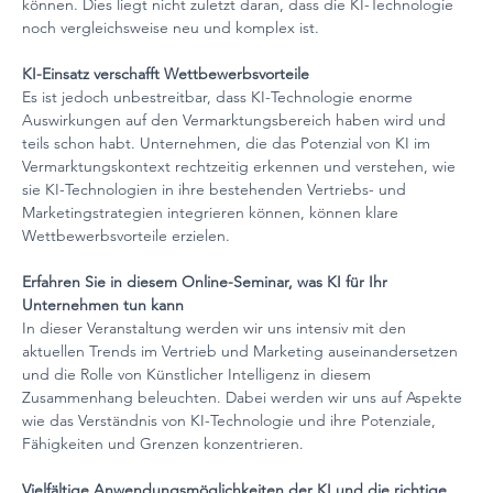
können. Dies liegt nicht zuletzt daran, dass die KI-Technologie 
noch vergleichsweise neu und komplex ist.
KI-Einsatz verschafft Wettbewerbsvorteile
Es ist jedoch unbestreitbar, dass KI-Technologie enorme 
Auswirkungen auf den Vermarktungsbereich haben wird und 
teils schon habt. Unternehmen, die das Potenzial von KI im 
Vermarktungskontext rechtzeitig erkennen und verstehen, wie 
sie KI-Technologien in ihre bestehenden Vertriebs- und 
Marketingstrategien integrieren können, können klare 
Wettbewerbsvorteile erzielen.
Erfahren Sie in diesem Online-Seminar, was KI für Ihr 
Unternehmen tun kann
In dieser Veranstaltung werden wir uns intensiv mit den 
aktuellen Trends im Vertrieb und Marketing auseinandersetzen 
und die Rolle von Künstlicher Intelligenz in diesem 
Zusammenhang beleuchten. Dabei werden wir uns auf Aspekte 
wie das Verständnis von KI-Technologie und ihre Potenziale, 
Fähigkeiten und Grenzen konzentrieren.
Vielfältige Anwendungsmöglichkeiten der KI und die richtige 