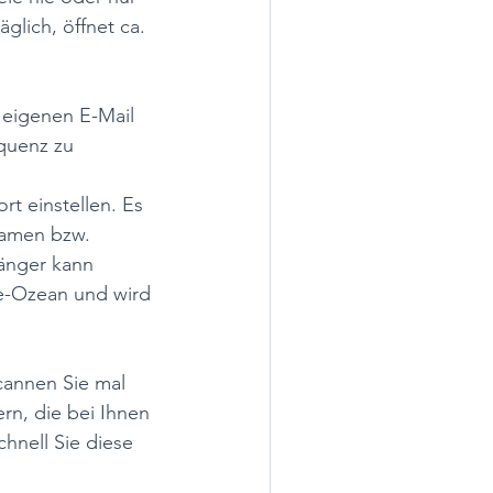
glich, öffnet ca. 
eigenen E-Mail 
quenz zu 
t einstellen. Es 
Namen bzw. 
änger kann 
se-Ozean und wird 
cannen Sie mal 
rn, die bei Ihnen 
hnell Sie diese 