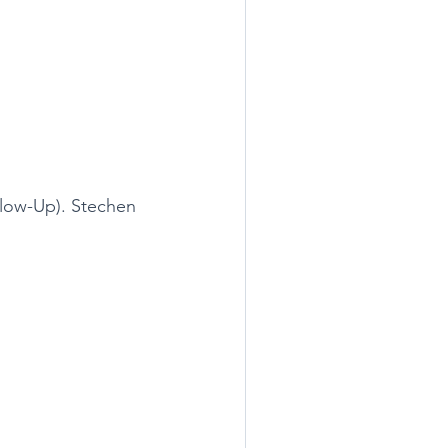
llow-Up). Stechen 