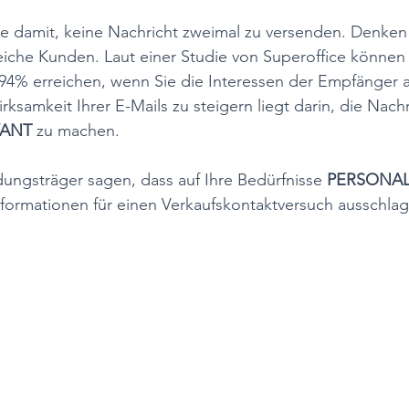
e damit, keine Nachricht zweimal zu versenden. Denken S
eiche Kunden. Laut einer Studie von Superoffice können 
94% erreichen, wenn Sie die Interessen der Empfänger 
ksamkeit Ihrer E-Mails zu steigern liegt darin, die Nachr
ANT 
zu machen. 
ungsträger sagen, dass auf Ihre Bedürfnisse 
PERSONAL
nformationen für einen Verkaufskontaktversuch ausschla