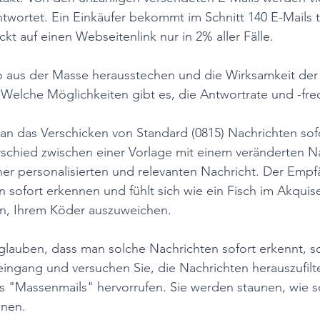
wortet. Ein Einkäufer bekommt im Schnitt 140 E-Mails tä
kt auf einen Webseitenlink nur in 2% aller Fälle.
 aus der Masse herausstechen und die Wirksamkeit der 
 Welche Möglichkeiten gibt es, die Antwortrate und -fre
man das Verschicken von Standard (0815) Nachrichten sofor
erschied zwischen einer Vorlage mit einem veränderten 
er personalisierten und relevanten Nachricht. Der Empf
n sofort erkennen und fühlt sich wie ein Fisch im Akqui
hen, Ihrem Köder auszuweichen. 
t glauben, dass man solche Nachrichten sofort erkennt, s
ingang und versuchen Sie, die Nachrichten herauszufilte
s "Massenmails" hervorrufen. Sie werden staunen, wie sc
nen. 