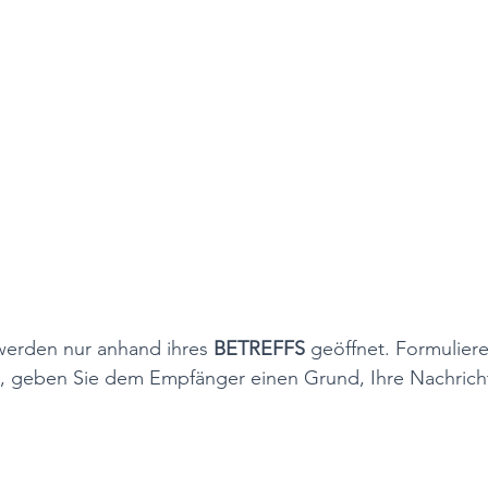
 werden nur anhand ihres 
BETREFFS
 geöffnet. Formuliere
n, geben Sie dem Empfänger einen Grund, Ihre Nachricht