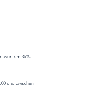
  
Antwort um 36%.  
0:00 und zwischen 