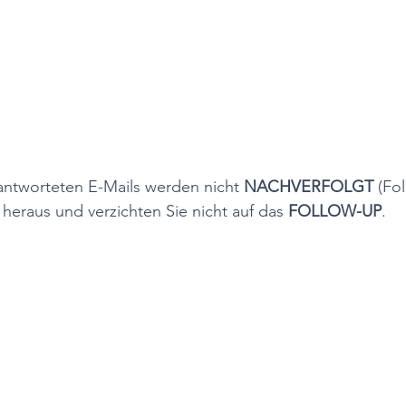
eantworteten E-Mails werden nicht 
NACHVERFOLGT 
(Fo
heraus und verzichten Sie nicht auf das 
FOLLOW-UP
. 