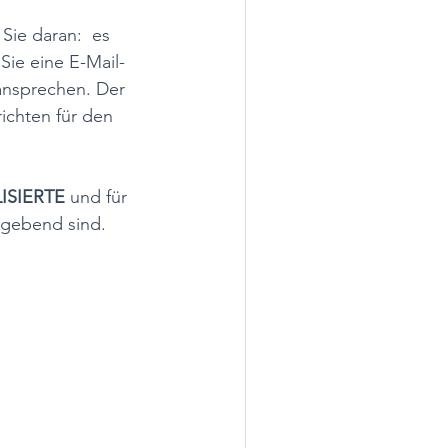
ie daran:  es 
Sie eine E-Mail-
ansprechen. Der 
ichten für den 
ISIERTE
 und für 
ggebend sind.