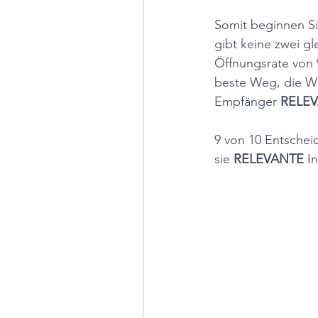
Somit beginnen Si
gibt keine zwei gl
Öffnungsrate von 
beste Weg, die Wir
Empfänger 
RELEV
9 von 10 Entscheid
sie 
RELEVANTE
 I