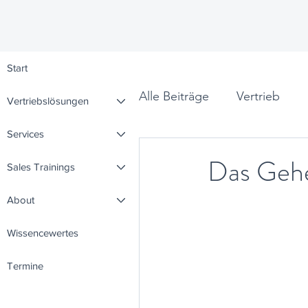
Start
Alle Beiträge
Vertrieb
Vertriebslösungen
Services
Leadership
Denkpunk
Das Gehe
Sales Trainings
About
Wissencewertes
Termine