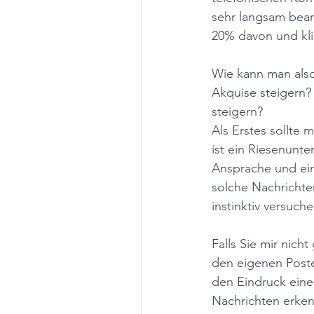
sehr langsam beant
20% davon und klic
Wie kann man also
Akquise steigern?
steigern? 
Als Erstes sollte 
ist ein Riesenunt
Ansprache und ein
solche Nachrichte
instinktiv versuc
Falls Sie mir nich
den eigenen Poste
den Eindruck eine
Nachrichten erken