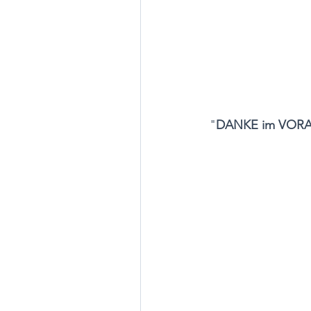
"
DANKE im VOR