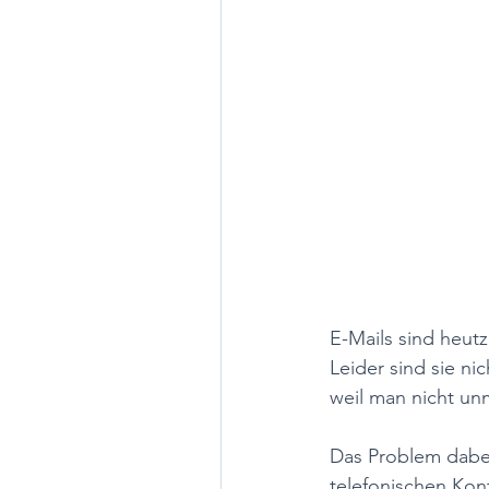
E-Mails sind heut
Leider sind sie ni
weil man nicht unm
Das Problem dabei
telefonischen Kon