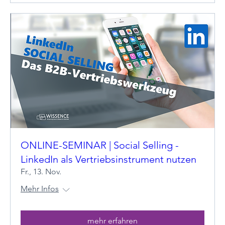
ONLINE-SEMINAR | Social Selling -
LinkedIn als Vertriebsinstrument nutzen
Fr., 13. Nov.
Mehr Infos
mehr erfahren