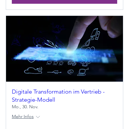
Digitale Transformation im Vertrieb -
Strategie-Modell
Mo., 30. Nov.
Mehr Infos