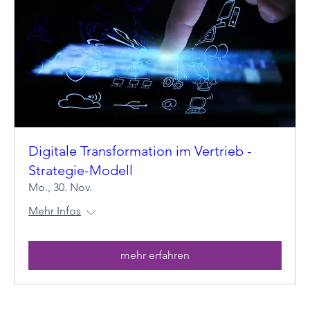
Digitale Transformation im Vertrieb -
Strategie-Modell
Mo., 30. Nov.
Mehr Infos
mehr erfahren