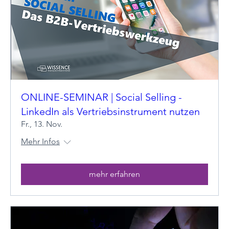
ONLINE-SEMINAR | Social Selling -
LinkedIn als Vertriebsinstrument nutzen
Fr., 13. Nov.
Mehr Infos
mehr erfahren