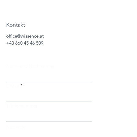
Kontakt
office@wissence.at
+43 660 45 46 509
Name und Nachnahme
E-Mail
Telefonnummer
Nachricht