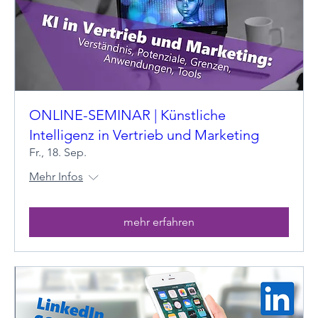
ONLINE-SEMINAR | Künstliche
Intelligenz in Vertrieb und Marketing
Fr., 18. Sep.
Mehr Infos
mehr erfahren