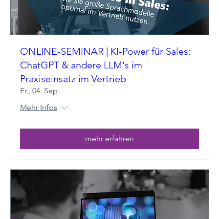
ONLINE-SEMINAR | KI-Power für Sales:
ChatGPT & andere LLM's im
Praxiseinsatz im Vertrieb
Fr., 04. Sep.
Mehr Infos
mehr erfahren