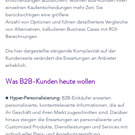
Entscheidungen abzusichern, widmen B2B-Kunden ihren 
einzelnen Kaufentscheidungen mehr Zeit. Sie 
berücksichtigen eine größere
Anzahl von Optionen und führen detailliertere Vergleiche 
von Alternativen, kalkulieren Business Cases mit ROI-
Berechnungen. 
Die hier dargestellte steigende Komplexität auf der 
Kundenseite verändert die Erwartungen an Anbieter 
erheblich.
Was B2B-Kunden heute wollen
■ Hyper-Personalisierung:
 B2B-Einkäufer erwarten 
personalisierte, kontextrelevante Informationen, die auf 
ihr Geschäft und ihren Markt zugeschnitten sind. Darüber
hinaus steigen die Erwartungen an personalisierte und 
Customized Produkte, Dienstleistungen und Services mit 
individueller Preis- und Angebotsgestaltung