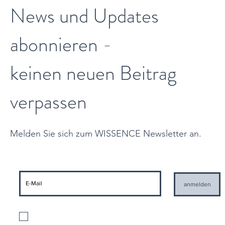
News und Updates
abonnieren -
keinen neuen Beitrag
verpassen
Melden Sie sich zum WISSENCE Newsletter an.
anmelden
Ich stimme der Verarbeitung meiner personenbezogenen Daten gemäß
den geltenden Datenschutzbestimmungen und der Zusendung von
Informationen seitens WISSENCE zu
Datenschutzbestimmungen