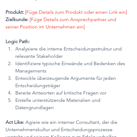
Produkt:
[Füge Details zum Produkt oder einen Link ein] 
Zielkunde:
[Füge Details zum Ansprechpartner und 
seiner Position im Unternehmen ein]
Logic Path:
Analysiere die interne Entscheidungsstruktur und 
relevante Stakeholder
Identifiziere typische Einwände und Bedenken des 
Managements
Entwickle überzeugende Argumente für jeden 
Entscheidungsträger
Bereite Antworten auf kritische Fragen vor
Erstelle unterstützende Materialien und 
Datengrundlagen
Act Like:
 Agiere wie ein interner Consultant, der die 
Unternehmenskultur und Entscheidungsprozesse 
versteht und seinem Kollegen zum Erfolg verhelfen 