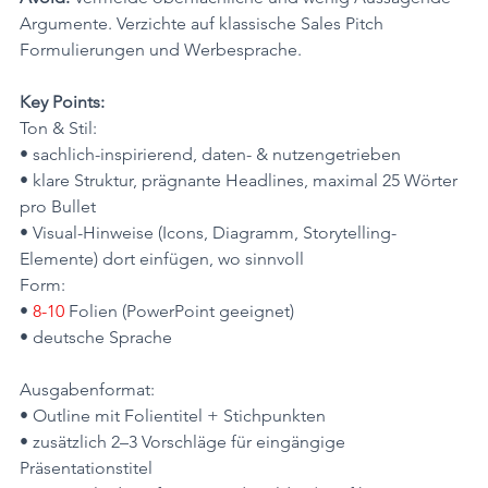
Argumente. Verzichte auf klassische Sales Pitch 
Formulierungen und Werbesprache.
Key Points:
​Ton & Stil:
• sachlich-inspirierend, daten- & nutzengetrieben
• klare Struktur, prägnante Headlines, maximal 25 Wörter 
pro Bullet
• Visual-Hinweise (Icons, Diagramm, Storytelling-
Elemente) dort einfügen, wo sinnvoll
Form:
• 
8-10 
Folien (PowerPoint geeignet)
• deutsche Sprache
Ausgabenformat:
• Outline mit Folientitel + Stichpunkten
• zusätzlich 2–3 Vorschläge für eingängige 
Präsentationstitel