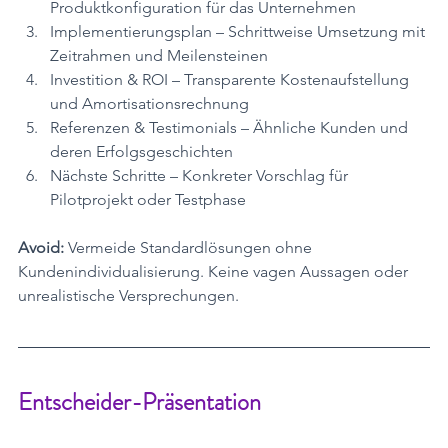
Produktkonfiguration für das Unternehmen
Implementierungsplan – Schrittweise Umsetzung mit 
Zeitrahmen und Meilensteinen
Investition & ROI – Transparente Kostenaufstellung 
und Amortisationsrechnung
Referenzen & Testimonials – Ähnliche Kunden und 
deren Erfolgsgeschichten
Nächste Schritte – Konkreter Vorschlag für 
Pilotprojekt oder Testphase
Avoid:
 Vermeide Standardlösungen ohne 
Kundenindividualisierung. Keine vagen Aussagen oder 
unrealistische Versprechungen.
Entscheider-Präsentation