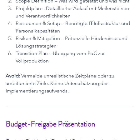
Scope Definition – Was wird getestet und was nicht
Projektplan – Detaillierter Ablauf mit Meilensteinen 
und Verantwortlichkeiten
Ressourcen & Setup – Benötigte IT-Infrastruktur und 
Personalkapazitäten
Risiken & Mitigation – Potenzielle Hindernisse und 
Lösungsstrategien
Transition Plan – Übergang vom PoC zur 
Vollproduktion
Avoid:
 Vermeide unrealistische Zeitpläne oder zu 
ambitionierte Ziele. Keine Unterschätzung des 
Implementierungsaufwands.
Budget-Freigabe Präsentation