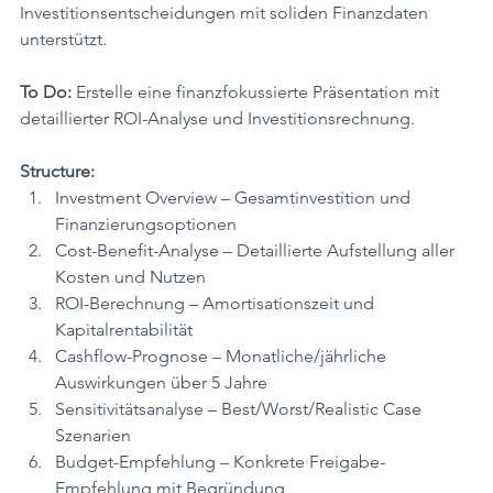
Investitionsentscheidungen mit soliden Finanzdaten 
unterstützt.
To Do:
 Erstelle eine finanzfokussierte Präsentation mit 
detaillierter ROI-Analyse und Investitionsrechnung.
Structure:
Investment Overview – Gesamtinvestition und 
Finanzierungsoptionen
Cost-Benefit-Analyse – Detaillierte Aufstellung aller 
Kosten und Nutzen
ROI-Berechnung – Amortisationszeit und 
Kapitalrentabilität
Cashflow-Prognose – Monatliche/jährliche 
Auswirkungen über 5 Jahre
Sensitivitätsanalyse – Best/Worst/Realistic Case 
Szenarien
Budget-Empfehlung – Konkrete Freigabe-
Empfehlung mit Begründung