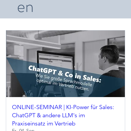
en
ONLINE-SEMINAR | KI-Power für Sales:
ChatGPT & andere LLM's im
Praxiseinsatz im Vertrieb
Fr., 04. Sep.