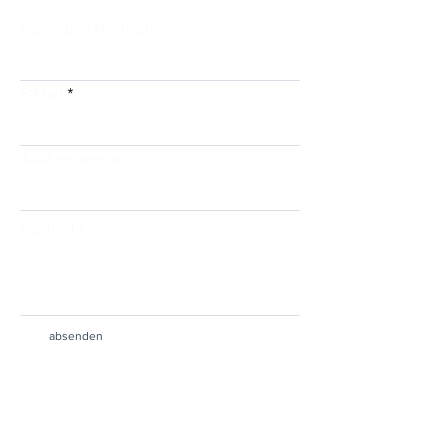
Name und Nachnahme
E-Mail
Telefonnummer
Nachricht
absenden