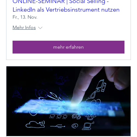
ONLINE-SEMINAR | Social Selling -
LinkedIn als Vertriebsinstrument nutzen
Fr., 13. Nov.
Mehr Infos
mehr erfahren