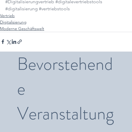
#Digitalisierungvertrieb
#digitalevertriebstools
#digitalisierung
#vertriebstools
Vertrieb
Digitalisierung
Moderne Geschäftswelt
Bevorstehend
e
Veranstaltung