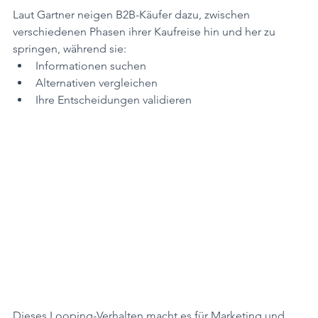
Laut Gartner neigen B2B-Käufer dazu, zwischen 
verschiedenen Phasen ihrer Kaufreise hin und her zu 
springen, während sie:
Informationen suchen
Alternativen vergleichen
Ihre Entscheidungen validieren
Dieses Looping-Verhalten macht es für Marketing und 