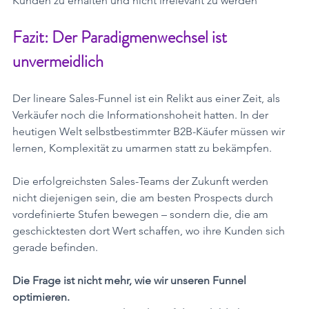
Kunden zu erhalten und nicht irrelevant zu werden
Fazit: Der Paradigmenwechsel ist 
unvermeidlich
Der lineare Sales-Funnel ist ein Relikt aus einer Zeit, als 
Verkäufer noch die Informationshoheit hatten. In der 
heutigen Welt selbstbestimmter B2B-Käufer müssen wir 
lernen, Komplexität zu umarmen statt zu bekämpfen.
Die erfolgreichsten Sales-Teams der Zukunft werden 
nicht diejenigen sein, die am besten Prospects durch 
vordefinierte Stufen bewegen – sondern die, die am 
geschicktesten dort Wert schaffen, wo ihre Kunden sich 
gerade befinden.
Die Frage ist nicht mehr, wie wir unseren Funnel 
optimieren. 