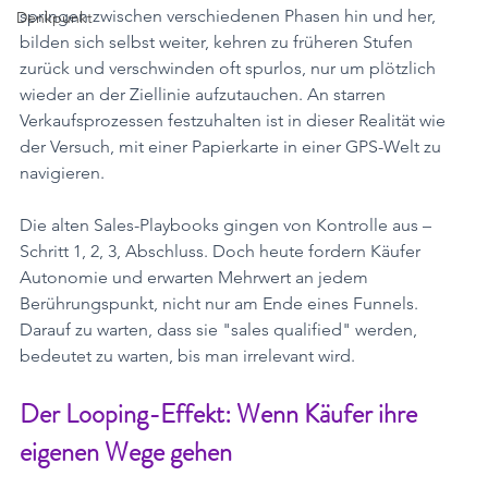
springen zwischen verschiedenen Phasen hin und her, 
Denkpunkt
bilden sich selbst weiter, kehren zu früheren Stufen 
zurück und verschwinden oft spurlos, nur um plötzlich 
wieder an der Ziellinie aufzutauchen. An starren 
Verkaufsprozessen festzuhalten ist in dieser Realität wie 
der Versuch, mit einer Papierkarte in einer GPS-Welt zu 
navigieren.
Die alten Sales-Playbooks gingen von Kontrolle aus – 
Schritt 1, 2, 3, Abschluss. Doch heute fordern Käufer 
Autonomie und erwarten Mehrwert an jedem 
Berührungspunkt, nicht nur am Ende eines Funnels. 
Darauf zu warten, dass sie "sales qualified" werden, 
bedeutet zu warten, bis man irrelevant wird.
Der Looping-Effekt: Wenn Käufer ihre 
eigenen Wege gehen