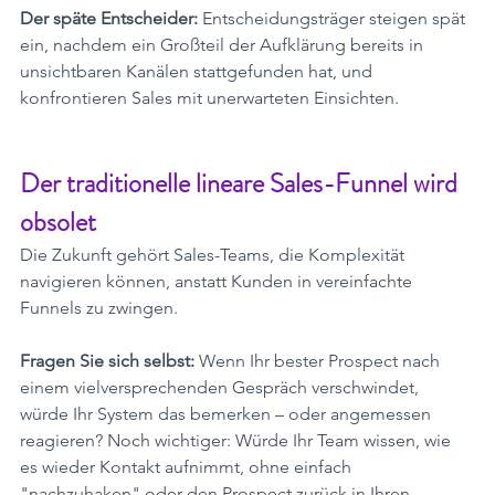
Der späte Entscheider:
 Entscheidungsträger steigen spät 
ein, nachdem ein Großteil der Aufklärung bereits in 
unsichtbaren Kanälen stattgefunden hat, und 
konfrontieren Sales mit unerwarteten Einsichten.
Der traditionelle lineare Sales-Funnel wird 
obsolet
Die Zukunft gehört Sales-Teams, die Komplexität 
navigieren können, anstatt Kunden in vereinfachte 
Funnels zu zwingen.
Fragen Sie sich selbst:
 Wenn Ihr bester Prospect nach 
einem vielversprechenden Gespräch verschwindet, 
würde Ihr System das bemerken – oder angemessen 
reagieren? Noch wichtiger: Würde Ihr Team wissen, wie 
es wieder Kontakt aufnimmt, ohne einfach 
"nachzuhaken" oder den Prospect zurück in Ihren 