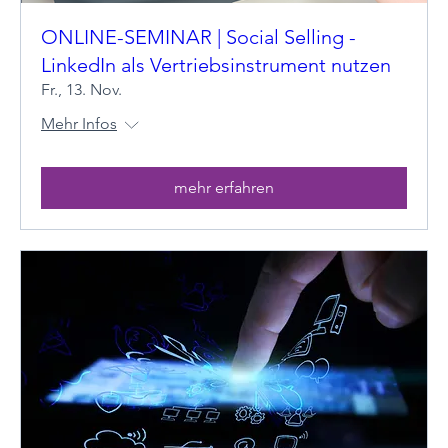
ONLINE-SEMINAR | Social Selling -
LinkedIn als Vertriebsinstrument nutzen
Fr., 13. Nov.
Mehr Infos
mehr erfahren