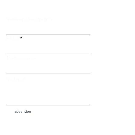
Name und Nachnahme
E-Mail
Telefonnummer
Nachricht
absenden