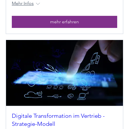
Mehr Infos
mehr erfahren
Digitale Transformation im Vertrieb -
Strategie-Modell