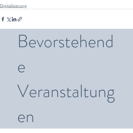
Digitalisierung
Bevorstehend
e
Veranstaltung
en