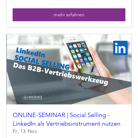
mehr erfahren
ONLINE-SEMINAR | Social Selling -
LinkedIn als Vertriebsinstrument nutzen
Fr., 13. Nov.