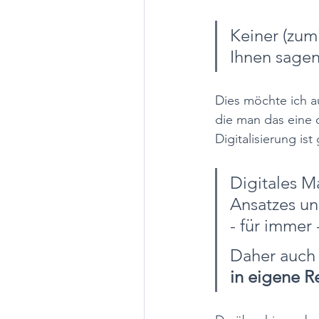
Keiner (zum
Ihnen sagen
Dies möchte ich au
die man das eine 
Digitalisierung is
Digitales Ma
Ansatzes un
- für immer 
Daher auch 
in eigene Re