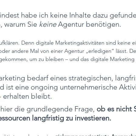
indest habe ich keine Inhalte dazu gefunde
, warum Sie 
keine 
Agentur benötigen.
fklären. Denn digitale Marketingaktivitäten sind keine e
oder andere Mal von einer Agentur „erledigen“ lässt. De
t gekommen, um zu bleiben – und das digitale Marketing m
rketing bedarf eines strategischen, langfri
d ist eine ongoing unternehmerische Aktivit
- erhalten bleibt. 
hier die grundlegende Frage, 
ob es nicht 
ssourcen langfristig zu investieren. 