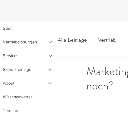
Start
Alle Beiträge
Vertrieb
Vertriebslösungen
Services
Leadership
Denkpunk
Marketin
Sales Trainings
noch?
About
Wissencewertes
Termine