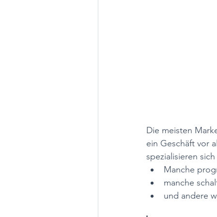
Die meisten Marke
ein Geschäft vor 
spezialisieren sic
Manche progr
manche schal
und andere w