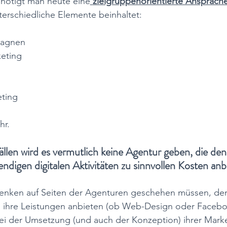
nötigt man heute eine
zielgruppenorientierte Ansprache
terschiedliche Elemente beinhaltet: 
pagnen
eting
eting
r. 
ällen wird es vermutlich keine Agentur geben, die de
digen digitalen Aktivitäten zu sinnvollen Kosten anb
enken auf Seiten der Agenturen geschehen müssen, den
h ihre Leistungen anbieten (ob Web-Design oder Facebo
 der Umsetzung (und auch der Konzeption) ihrer Marke