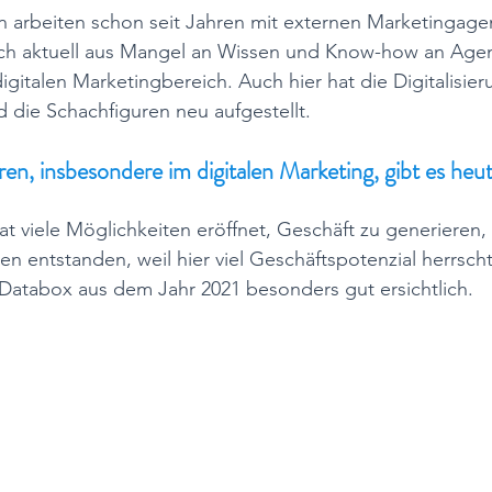
 arbeiten schon seit Jahren mit externen Marketingage
ch aktuell aus Mangel an Wissen und Know-how an Agen
gitalen Marketingbereich. Auch hier hat die Digitalisieru
die Schachfiguren neu aufgestellt. 
en, insbesondere im digitalen Marketing, gibt es heu
t viele Möglichkeiten eröffnet, Geschäft zu generieren,
n entstanden, weil hier viel Geschäftspotenzial herrscht
 Databox aus dem Jahr 2021 besonders gut ersichtlich.