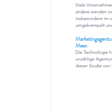
Viele Unternehmen
andere wenden si
insbesondere im di
umgekrempelt und 
Marketingagentur
Meer. 
Die Technologie ha
unzählige Agenture
dieser Studie von