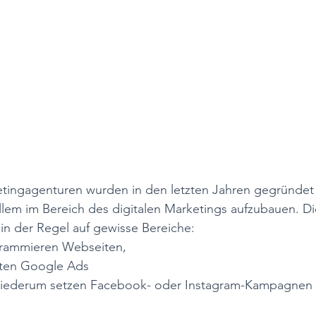
tingagenturen wurden in den letzten Jahren gegründet
allem im Bereich des digitalen Marketings aufzubauen. D
h in der Regel auf gewisse Bereiche: 
ammieren Webseiten, 
ten Google Ads 
iederum setzen Facebook- oder Instagram-Kampagnen a