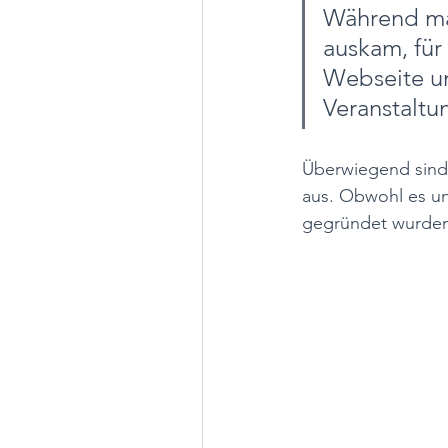
Während ma
auskam, für 
Webseite un
Veranstaltun
Überwiegend sind 
aus. Obwohl es un
gegründet wurden, 