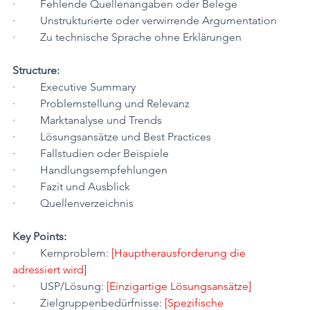
·         Fehlende Quellenangaben oder Belege
·         Unstrukturierte oder verwirrende Argumentation
·         Zu technische Sprache ohne Erklärungen
Structure:
·         Executive Summary
·         Problemstellung und Relevanz
·         Marktanalyse und Trends
·         Lösungsansätze und Best Practices
·         Fallstudien oder Beispiele
·         Handlungsempfehlungen
·         Fazit und Ausblick
·         Quellenverzeichnis
Key Points:
·         Kernproblem: 
[Hauptherausforderung die 
adressiert wird]
·         USP/Lösung: 
[Einzigartige Lösungsansätze]
·         Zielgruppenbedürfnisse: 
[Spezifische 