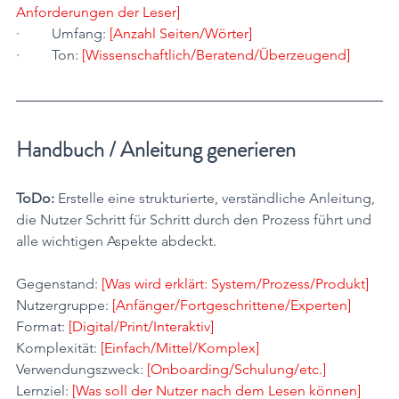
Anforderungen der Leser]
·         Umfang: 
[Anzahl Seiten/Wörter]
·         Ton: 
[Wissenschaftlich/Beratend/Überzeugend]
Handbuch / Anleitung generieren
ToDo:
 Erstelle eine strukturierte, verständliche Anleitung, 
die Nutzer Schritt für Schritt durch den Prozess führt und 
alle wichtigen Aspekte abdeckt.
Gegenstand: 
[Was wird erklärt: System/Prozess/Produkt]
Nutzergruppe: 
[Anfänger/Fortgeschrittene/Experten]
Format: 
[Digital/Print/Interaktiv]
Komplexität: 
[Einfach/Mittel/Komplex]
Verwendungszweck: 
[Onboarding/Schulung/etc.]
Lernziel: 
[Was soll der Nutzer nach dem Lesen können]