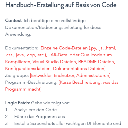
Handbuch-Erstellung auf Basis von Code
Context
: Ich benötige eine vollständige 
Dokumentation/Bedienungsanleitung für diese 
Anwendung:  
Dokumentation: 
[Einzelne Code-Dateien (.py, .js, .html, 
.css, .java, .cpp, etc.), JAR-Datei oder Quellcode zum 
Kompilieren, Visual Studio Dateien, README-Dateien, 
Konfigurationsdateien, Dokumentations-Dateien]
Zielgruppe: 
[Entwickler, Endnutzer, Administratoren]
Programm-Beschreibung: 
[Kurze Beschreibung, was das 
Programm macht]
Logic Patch:
 Gehe wie folgt vor:
1.     Analysiere den Code
2.     Führe das Programm aus
3.     Erstelle Screenshots aller wichtigen UI-Elemente und 