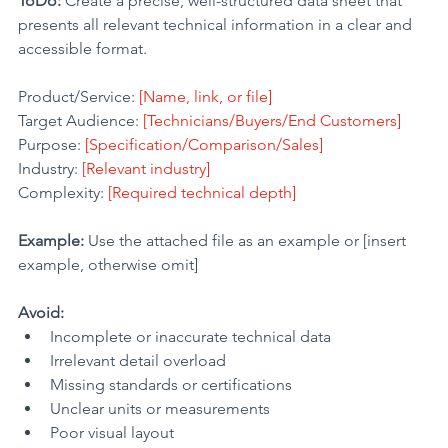
ToDo:
 Create a precise, well-structured data sheet that 
presents all relevant technical information in a clear and 
accessible format.
Product/Service: 
[Name, link, or file]
Target Audience: 
[Technicians/Buyers/End Customers]
Purpose: 
[Specification/Comparison/Sales]
Industry: 
[Relevant industry]
Complexity:
 [Required technical depth]
Example:
 Use the attached file as an example or [insert 
example, otherwise omit]
Avoid:
Incomplete or inaccurate technical data
Irrelevant detail overload
Missing standards or certifications
Unclear units or measurements
Poor visual layout