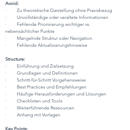
Avoid:
·         Zu theoretische Darstellung ohne Praxisbezug
·         Unvollständige oder veraltete Informationen
·         Fehlende Priorisierung wichtiger vs. 
nebensächlicher Punkte
·         Mangelnde Struktur oder Navigation
·         Fehlende Aktualisierungshinweise
Structure:
·         Einführung und Zielsetzung
·         Grundlagen und Definitionen
·         Schritt-für-Schritt Vorgehensweise
·         Best Practices und Empfehlungen
·         Häufige Herausforderungen und Lösungen
·         Checklisten und Tools
·         Weiterführende Ressourcen
·         Anhang mit Vorlagen
Key Points: