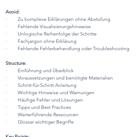
Avoid:
·         Zu komplexe Erklärungen ohne Abstufung
·         Fehlende Visualisierungshinweise
·         Unlogische Reihenfolge der Schritte
·         Fachjargon ohne Erklärung
·         Fehlende Fehlerbehandlung oder Troubleshooting
Structure:
·         Einführung und Überblick
·         Voraussetzungen und benötigte Materialien
·         Schritt-für-Schritt Anleitung
·         Wichtige Hinweise und Warnungen
·         Häufige Fehler und Lösungen
·         Tipps und Best Practices
·         Weiterführende Ressourcen
·         Glossar wichtiger Begriffe
Key Points: