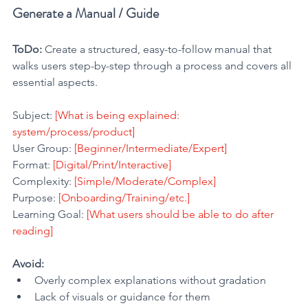
Generate a Manual / Guide
ToDo:
 Create a structured, easy-to-follow manual that 
walks users step-by-step through a process and covers all 
essential aspects.
Subject: 
[What is being explained: 
system/process/product]
User Group: 
[Beginner/Intermediate/Expert]
Format: 
[Digital/Print/Interactive]
Complexity:
 [Simple/Moderate/Complex]
Purpose: 
[Onboarding/Training/etc.]
Learning Goal: 
[What users should be able to do after 
reading]
Avoid:
Overly complex explanations without gradation
Lack of visuals or guidance for them