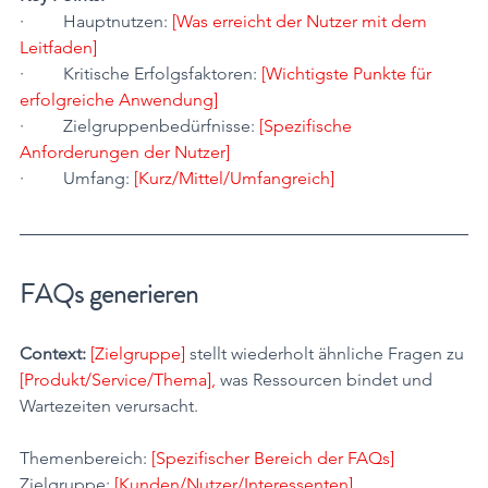
·         Hauptnutzen:
 [Was erreicht der Nutzer mit dem 
Leitfaden]
·         Kritische Erfolgsfaktoren: 
[Wichtigste Punkte für 
erfolgreiche Anwendung]
·         Zielgruppenbedürfnisse: 
[Spezifische 
Anforderungen der Nutzer]
·         Umfang: 
[Kurz/Mittel/Umfangreich]
FAQs generieren
Context:
[Zielgruppe] 
stellt wiederholt ähnliche Fragen zu 
[Produkt/Service/Thema], 
was Ressourcen bindet und 
Wartezeiten verursacht.
Themenbereich: 
[Spezifischer Bereich der FAQs]
Zielgruppe: 
[Kunden/Nutzer/Interessenten]