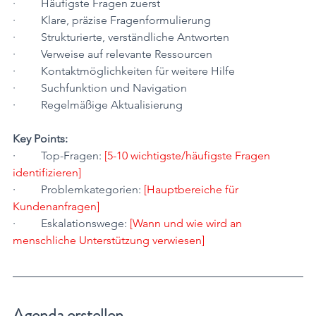
·         Häufigste Fragen zuerst
·         Klare, präzise Fragenformulierung
·         Strukturierte, verständliche Antworten
·         Verweise auf relevante Ressourcen
·         Kontaktmöglichkeiten für weitere Hilfe
·         Suchfunktion und Navigation
·         Regelmäßige Aktualisierung
Key Points:
·         Top-Fragen: 
[5-10 wichtigste/häufigste Fragen 
identifizieren]
·         Problemkategorien: 
[Hauptbereiche für 
Kundenanfragen]
·         Eskalationswege: 
[Wann und wie wird an 
menschliche Unterstützung verwiesen]
Agenda erstellen