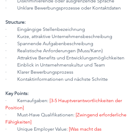
·         Diskriminierende oder ausgrenzende Sprache
·         Unklare Bewerbungsprozesse oder Kontaktdaten
Structure:
·         Eingängige Stellenbezeichnung
·         Kurze, attraktive Unternehmensbeschreibung
·         Spannende Aufgabenbeschreibung
·         Realistische Anforderungen (Muss/Kann)
·         Attraktive Benefits und Entwicklungsmöglichkeiten
·         Einblick in Unternehmenskultur und Team
·         Klarer Bewerbungsprozess
·         Kontaktinformationen und nächste Schritte
Key Points:
·         Kernaufgaben: 
[3-5 Hauptverantwortlichkeiten der 
Position]
·         Must-Have Qualifikationen: 
[Zwingend erforderliche 
Fähigkeiten]
·         Unique Employer Value: 
[Was macht das 