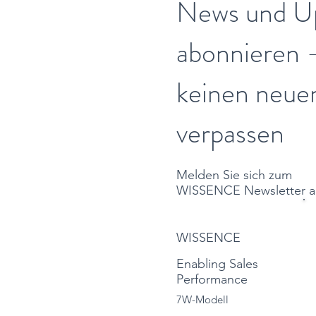
News und U
abonnieren 
keinen neue
verpassen
Melden Sie sich zum
WISSENCE Newsletter a
WISSENCE
Enabling Sales
Performance
7W-Modell