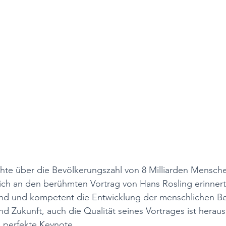
chte über die Bevölkerungszahl von 8 Milliarden Mensch
ch an den berühmten Vortrag von Hans Rosling erinnert.
end und kompetent die Entwicklung der menschlichen Bev
d Zukunft, auch die Qualität seines Vortrages ist heraus
e perfekte Keynote.