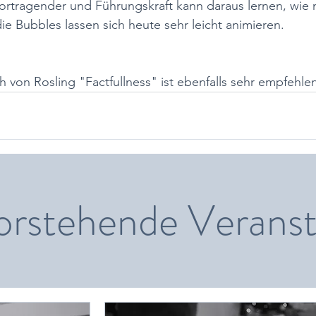
Vortragender und Führungskraft kann daraus lernen, wie 
die Bubbles lassen sich heute sehr leicht animieren.
 von Rosling "Factfullness" ist ebenfalls sehr empfehle
orstehende Veranst