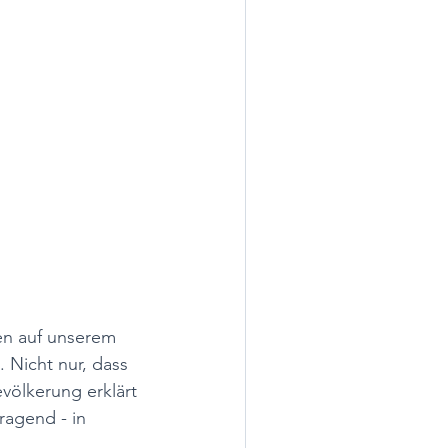
en auf unserem 
 Nicht nur, dass 
ölkerung erklärt 
ragend - in 