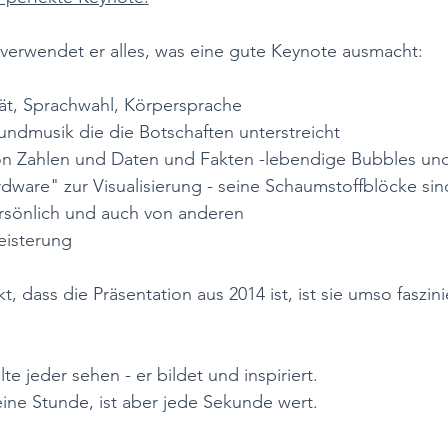
 verwendet er alles, was eine gute Keynote ausmacht: 
tät, Sprachwahl, Körpersprache
ndmusik die die Botschaften unterstreicht
on Zahlen und Daten und Fakten -lebendige Bubbles un
dware" zur Visualisierung - seine Schaumstoffblöcke sin
ersönlich und auch von anderen
isterung
dass die Präsentation aus 2014 ist, ist sie umso faszini
te jeder sehen - er bildet und inspiriert. 
eine Stunde, ist aber jede Sekunde wert.