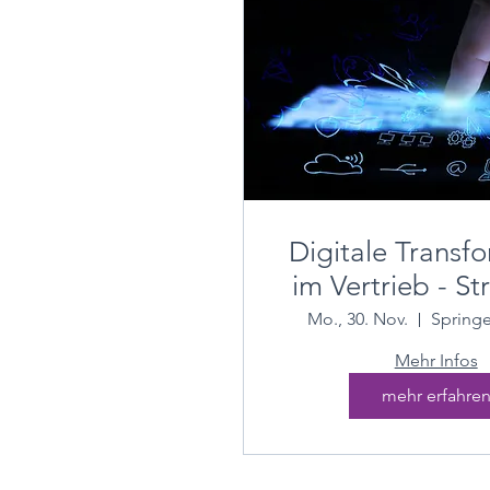
Digitale Transf
im Vertrieb - St
Modell
Mo., 30. Nov.
Springe
Mehr Infos
mehr erfahre