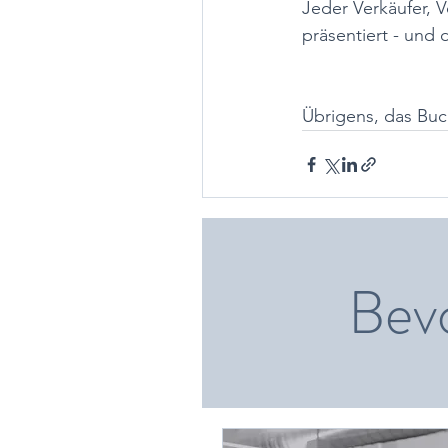
Jeder Verkäufer, 
präsentiert - und 
Übrigens, das Buch
Bev