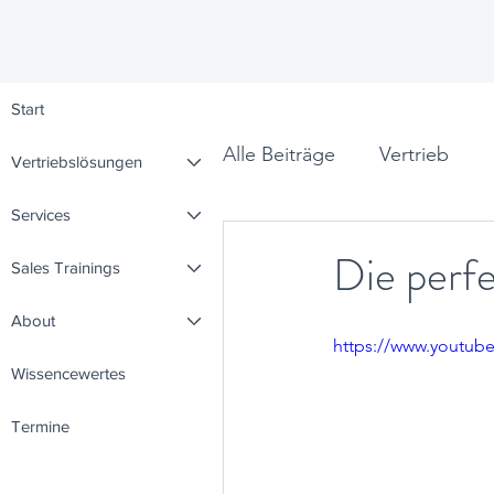
Start
Alle Beiträge
Vertrieb
Vertriebslösungen
Services
Leadership
Denkpunk
Die perf
Sales Trainings
About
https://www.youtu
Wissencewertes
Termine