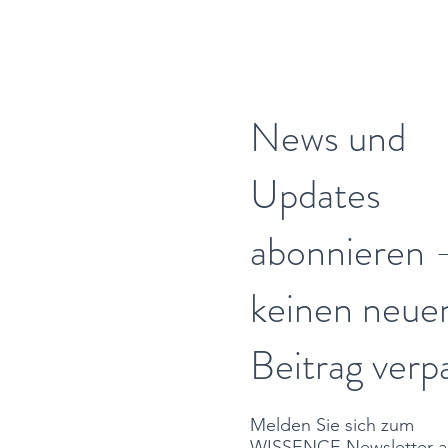
News und
Updates
abonnieren 
keinen neue
Beitrag verp
Melden Sie sich zum
WISSENCE Newsletter a