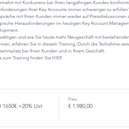
rmehrt mit Konkurrenz bei Ihren langjährigen Kunden konfronti
forderungen Ihrer Key Accounts immer schwieriger zu erfüllen
spräche mit Ihren Kunden immer wieder auf Preisdiskussionen 
d typische Herausforderungen im heutigen Key Account Manage
lopment. 
ewältigen und wie Sie heute mehr Neugeschäft mit bestehende
nen, erfahren Sie in diesem Training. Durch die Teilnahme vers
tammplatz bei Ihren Kunden und in Ihrem Geschäft. 
s zum Training finden Sie 
HIER
Preis
 1650€ +20% Ust
€ 1.980,00