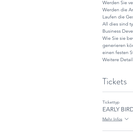
Werden Sie ve
Werden die An
Laufen die Ge
​All dies sin
Business Deve
Wie Sie sie b
generieren kön
einen festen S
Weitere Detail
Tickets
Tickettyp
EARLY BIRD
Mehr Infos