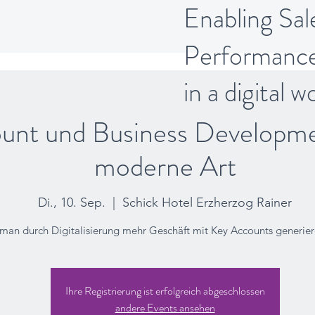
Enabling Sal
Performanc
in a digital w
unt und Business Developme
moderne Art
Di., 10. Sep.
  |  
Schick Hotel Erzherzog Rainer
man durch Digitalisierung mehr Geschäft mit Key Accounts generie
Ihre Registrierung ist erfolgreich abgeschlossen
andere Events ansehen