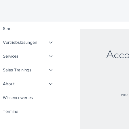
Start
Vertriebslösungen
Acco
Services
Sales Trainings
About
wie 
Wissencewertes
Termine