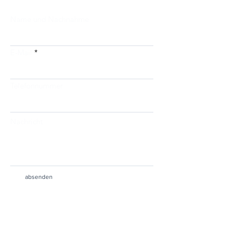
Name und Nachnahme
E-Mail
Telefonnummer
Nachricht
absenden