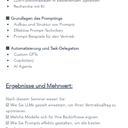
LLM-Funktionalitäten in bestehenden Systemen
Recherche mit KI
🟪 Grundlagen des Promptings
Aufbau und Struktur von Prompts
Effektive Prompt-Techniken
Prompt-Beispiele für den Vertrieb
🟪 Automatisierung und Task-Delegation
Custom GPTs
Copilot(en)
AI Agents
Ergebnisse und Mehrwert:
Nach diesem Seminar wissen Sie:
☑️ Wie Sie LLMs gezielt einsetzen, um Ihren Vertriebsalltag zu 
optimieren.
☑️ Welche Modelle sich für Ihre Bedürfnisse eignen.
☑️ Wie Sie Prompts effektiv gestalten, um die besten 