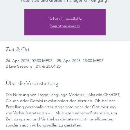
Potenziale und Grenzen, richtiger KI - Umgang .
Tickets Unavailable
See other events
Zeit & Ort
24. Apr. 2025, 09:00 MESZ – 25. Apr. 2025, 13:00 MESZ
2 Live Sessions | 24. & 25.04.25
Über die Veranstaltung
Die Nutzung von Large Language Models (LLMs) wie ChatGPT, 
Claude oder Gemini revolutioniert den Vertrieb. Ob bei der 
Erstellung personalisierter Angebote oder der Optimierung 
von Verkaufsstrategien – LLMs bieten enorme Potenziale, um 
Zeit zu sparen und Vertriebsaktivitäten nicht nur effizienter, 
sondern auch wirkungsvoller zu gestalten.