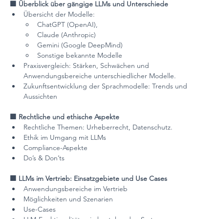
🟪 Überblick über gängige LLMs und Unterschiede
Übersicht der Modelle:
ChatGPT (OpenAI),
Claude (Anthropic)
Gemini (Google DeepMind)
Sonstige bekannte Modelle
Praxisvergleich: Stärken, Schwächen und 
Anwendungsbereiche unterschiedlicher Modelle.
Zukunftsentwicklung der Sprachmodelle: Trends und 
Aussichten
🟪 Rechtliche und ethische Aspekte
Rechtliche Themen: Urheberrecht, Datenschutz.
Ethik im Umgang mit LLMs 
Compliance-Aspekte
Do’s & Don’ts
🟪 LLMs im Vertrieb: Einsatzgebiete und Use Cases
Anwendungsbereiche im Vertrieb
Möglichkeiten und Szenarien
Use-Cases