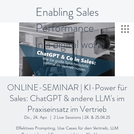
Enabling Sales
Performance
in a digital world
ONLINE-SEMINAR | KI-Power für
Sales: ChatGPT & andere LLM's im
Praxiseinsatz im Vertrieb
Do., 24. Apr.
  |  
2 Live Sessions | 24. & 25.04.25
Effektives Prompting, Use Cases für den Vertrieb, LLM